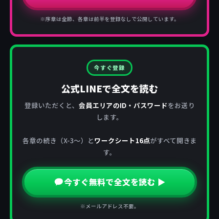
※序章は全節、各章は前半を登録なしで公開しています。
今すぐ登録
公式LINEで全文を読む
登録いただくと、
会員エリアのID・パスワード
をお送り
します。
各章の続き（X-3〜）と
ワークシート16点
がすべて開きま
す。
今すぐ無料で全文を読む ▶
※メールアドレス不要。