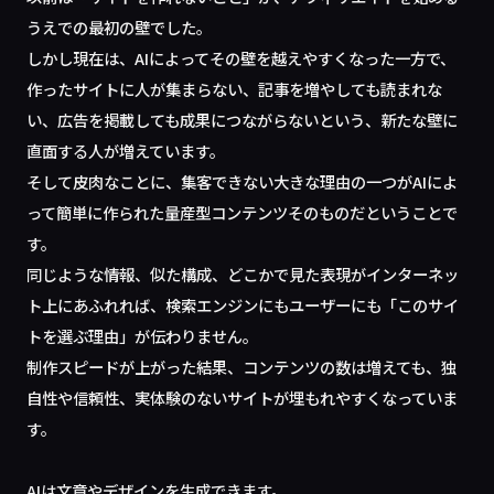
うえでの最初の壁でした。
しかし現在は、AIによってその壁を越えやすくなった一方で、
作ったサイトに人が集まらない、記事を増やしても読まれな
い、広告を掲載しても成果につながらないという、新たな壁に
直面する人が増えています。
そして皮肉なことに、集客できない大きな理由の一つがAIによ
って簡単に作られた量産型コンテンツそのものだということで
す。
同じような情報、似た構成、どこかで見た表現がインターネッ
ト上にあふれれば、検索エンジンにもユーザーにも「このサイ
トを選ぶ理由」が伝わりません。
制作スピードが上がった結果、コンテンツの数は増えても、独
自性や信頼性、実体験のないサイトが埋もれやすくなっていま
す。
AIは文章やデザインを生成できます。