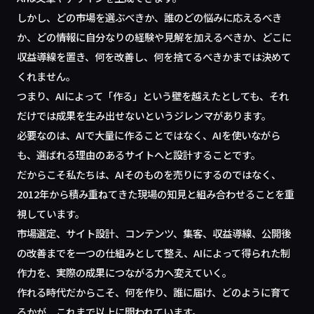
しかし、どの市場を選ぶべきか、誰のどの悩みに応えるべき
か、どの情報に自分なりの経験や見解を加えるべきか、どこに
収益導線を置き、何を改善し、何を捨てるべきかまでは決めて
くれません。
つまり、AIによって「作る」という壁を越えたとしても、それ
だけでは成果を生み出せないというジレンマがあります。
必要なのは、AIで大量に作ることではなく、AIを使いながら
も、選ばれる理由のあるサイトへと設計することです。
だからこそ私たちは、AIそのものを売りにするのではなく、
2012年から積み重ねてきた現場の知見と組み合わせることを重
視しています。
市場選定、サイト設計、コンテンツ、集客、収益導線、公開後
の改善までを一つの仕組みとして整え、AIによって得られた制
作力を、実際の成果につながる力へ変えていく。
作れる時代だからこそ、何を作り、誰に届け、どのように育て
るかが、これまで以上に問われています。