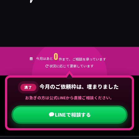
0
今月はあと
件まで、ご相談を承っています
状況に応じて更新しています
今月のご依頼枠は、埋まりました
満了
お急ぎの方は公式LINEから直接ご相談ください。
LINEで相談する