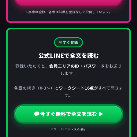
※序章は全節、各章は前半を登録なしで公開しています。
今すぐ登録
公式LINEで全文を読む
登録いただくと、
会員エリアのID・パスワード
をお送り
します。
各章の続き（X-3〜）と
ワークシート16点
がすべて開きま
す。
今すぐ無料で全文を読む ▶
※メールアドレス不要。