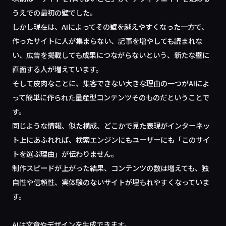
うえでの最初の壁でした。
しかし現在は、AIによってその壁を越えやすくなった一方で、
作ったサイトに人が集まらない、記事を増やしても読まれな
い、広告を掲載しても成果につながらないという、新たな壁に
直面する人が増えています。
そして皮肉なことに、集客できない大きな理由の一つがAIによ
って簡単に作られた量産型コンテンツそのものだということで
す。
同じような情報、似た構成、どこかで見た表現がインターネッ
ト上にあふれれば、検索エンジンにもユーザーにも「このサイ
トを選ぶ理由」が伝わりません。
制作スピードが上がった結果、コンテンツの数は増えても、独
自性や信頼性、実体験のないサイトが埋もれやすくなっていま
す。
AIは文章やデザインを生成できます。