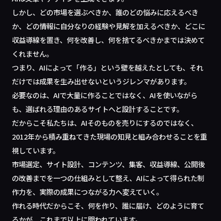
しかし、どの市場を選ぶべきか、誰のどの悩みに応えるべき
か、どの情報に自分なりの経験や見解を加えるべきか、どこに
収益導線を置き、何を改善し、何を捨てるべきかまでは決めて
くれません。
つまり、AIによって「作る」という壁を越えたとしても、それ
だけでは成果を生み出せないというジレンマがあります。
必要なのは、AIで大量に作ることではなく、AIを使いながら
も、選ばれる理由のあるサイトへと設計することです。
だからこそ私たちは、AIそのものを売りにするのではなく、
2012年から積み重ねてきた現場の知見と組み合わせることを重
視しています。
市場選定、サイト設計、コンテンツ、集客、収益導線、公開後
の改善までを一つの仕組みとして整え、AIによって得られた制
作力を、実際の成果につながる力へ変えていく。
作れる時代だからこそ、何を作り、誰に届け、どのように育て
るかが、これまで以上に問われています。