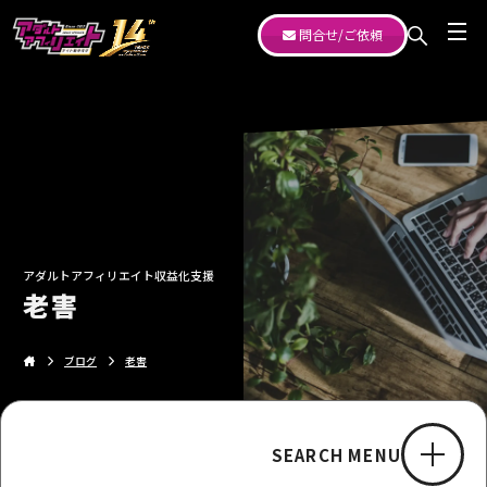
問合せ/ご依頼
アダルトアフィリエイト収益化支援
老害
ブログ
老害
SEARCH MENU