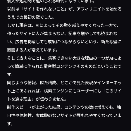
個人が短期間で進められる時代になっています。
以前は「サイトを作れないこと」が、アフィリエイトを始める
うえでの最初の壁でした。
しかし現在は、AIによってその壁を越えやすくなった一方で、
作ったサイトに人が集まらない、記事を増やしても読まれな
い、広告を掲載しても成果につながらないという、新たな壁に
直面する人が増えています。
そして皮肉なことに、集客できない大きな理由の一つがAIによ
って簡単に作られた量産型コンテンツそのものだということで
す。
同じような情報、似た構成、どこかで見た表現がインターネッ
ト上にあふれれば、検索エンジンにもユーザーにも「このサイ
トを選ぶ理由」が伝わりません。
制作スピードが上がった結果、コンテンツの数は増えても、独
自性や信頼性、実体験のないサイトが埋もれやすくなっていま
す。