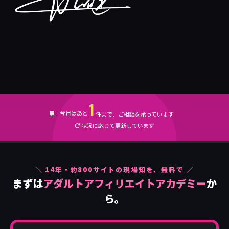
1
今月はあと
件まで、ご相談を承っています
状況に応じて更新しています
＼ 14年・約800サイトの現場知を、無料で ／
まずは
アダルトアフィリエイトアカデミー
か
ら。