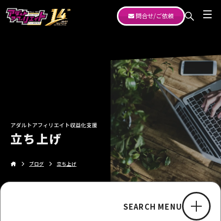
問合せ/ご依頼
アダルトアフィリエイト収益化支援
立ち上げ
ブログ
立ち上げ
SEARCH MENU