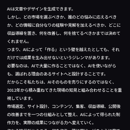
AIは文章やデザインを生成できます。
しかし、どの市場を選ぶべきか、誰のどの悩みに応えるべき
か、どの情報に自分なりの経験や見解を加えるべきか、どこに
収益導線を置き、何を改善し、何を捨てるべきかまでは決めて
くれません。
つまり、AIによって「作る」という壁を越えたとしても、それ
だけでは成果を生み出せないというジレンマがあります。
必要なのは、AIで大量に作ることではなく、AIを使いながら
も、選ばれる理由のあるサイトへと設計することです。
だからこそ私たちは、AIそのものを売りにするのではなく、
2012年から積み重ねてきた現場の知見と組み合わせることを重
視しています。
市場選定、サイト設計、コンテンツ、集客、収益導線、公開後
の改善までを一つの仕組みとして整え、AIによって得られた制
作力を、実際の成果につながる力へ変えていく。