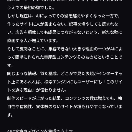
うえでの最初の壁でした。
しかし現在は、AIによってその壁を越えやすくなった一方で、
作ったサイトに人が集まらない、記事を増やしても読まれな
い、広告を掲載しても成果につながらないという、新たな壁に
直面する人が増えています。
そして皮肉なことに、集客できない大きな理由の一つがAIによ
って簡単に作られた量産型コンテンツそのものだということで
す。
同じような情報、似た構成、どこかで見た表現がインターネッ
ト上にあふれれば、検索エンジンにもユーザーにも「このサイ
トを選ぶ理由」が伝わりません。
制作スピードが上がった結果、コンテンツの数は増えても、独
自性や信頼性、実体験のないサイトが埋もれやすくなっていま
す。
AIは文章やデザインを生成できます。