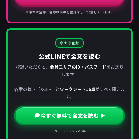
※序章は全節、各章は前半を登録なしで公開しています。
今すぐ登録
公式LINEで全文を読む
登録いただくと、
会員エリアのID・パスワード
をお送り
します。
各章の続き（X-3〜）と
ワークシート16点
がすべて開きま
す。
今すぐ無料で全文を読む ▶
※メールアドレス不要。