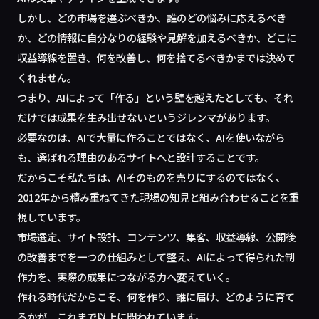
しかし、どの市場を選ぶべきか、誰のどの悩みに応えるべき
か、どの情報に自分なりの経験や見解を加えるべきか、どこに
収益導線を置き、何を改善し、何を捨てるべきかまでは決めて
くれません。
つまり、AIによって「作る」という壁を越えたとしても、それ
だけでは成果を生み出せないというジレンマがあります。
必要なのは、AIで大量に作ることではなく、AIを使いながら
も、選ばれる理由のあるサイトへと設計することです。
だからこそ私たちは、AIそのものを売りにするのではなく、
2012年から積み重ねてきた現場の知見と組み合わせることを重
視しています。
市場選定、サイト設計、コンテンツ、集客、収益導線、公開後
の改善までを一つの仕組みとして整え、AIによって得られた制
作力を、実際の成果につながる力へ変えていく。
作れる時代だからこそ、何を作り、誰に届け、どのように育て
るかが、これまで以上に問われています。