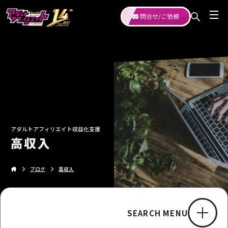
問合せ/ご依頼
アダルトアフィリエイト収益化支援
高収入
ブログ
高収入
SEARCH MENU