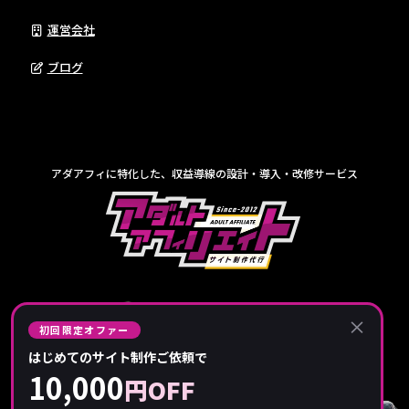
運営会社
ブログ
アダアフィに特化した、収益導線の設計・導入・改修サービス
×
初回限定オファー
はじめてのサイト制作ご依頼で
10,000
円OFF