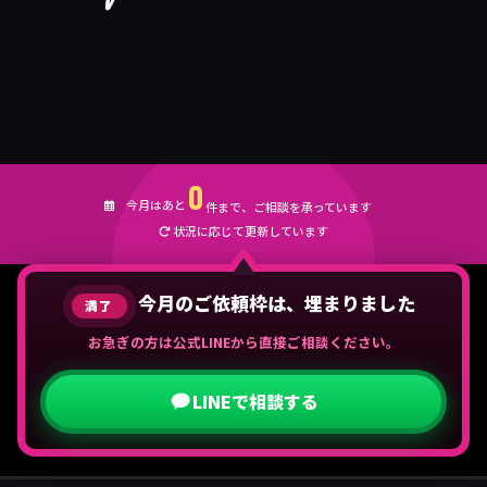
0
今月はあと
件まで、ご相談を承っています
状況に応じて更新しています
今月のご依頼枠は、埋まりました
満了
お急ぎの方は公式LINEから直接ご相談ください。
LINEで相談する