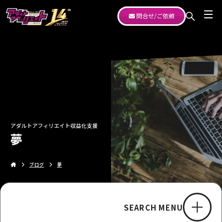
問合せ/ご依頼
アダルトアフィリエイト収益化支援
夢
ブログ
夢
SEARCH MENU