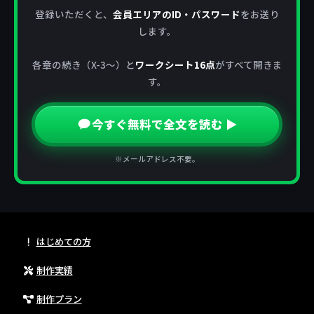
登録いただくと、
会員エリアのID・パスワード
をお送り
します。
各章の続き（X-3〜）と
ワークシート16点
がすべて開きま
す。
今すぐ無料で全文を読む ▶
※メールアドレス不要。
はじめての方
制作実績
制作プラン