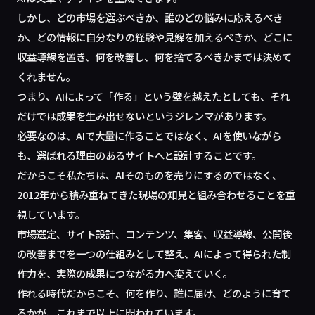
しかし、どの市場を選ぶべきか、誰のどの悩みに応えるべき
か、どの情報に自分なりの経験や見解を加えるべきか、どこに
収益導線を置き、何を改善し、何を捨てるべきかまでは決めて
くれません。
つまり、AIによって「作る」という壁を越えたとしても、それ
だけでは成果を生み出せないというジレンマがあります。
必要なのは、AIで大量に作ることではなく、AIを使いながら
も、選ばれる理由のあるサイトへと設計することです。
だからこそ私たちは、AIそのものを売りにするのではなく、
2012年から積み重ねてきた現場の知見と組み合わせることを重
視しています。
市場選定、サイト設計、コンテンツ、集客、収益導線、公開後
の改善までを一つの仕組みとして整え、AIによって得られた制
作力を、実際の成果につながる力へ変えていく。
作れる時代だからこそ、何を作り、誰に届け、どのように育て
るかが、これまで以上に問われています。