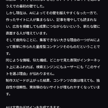
うえでの最初の壁でした。
しかし現在は、AIによってその壁を越えやすくなった一方で、
作ったサイトに人が集まらない、記事を増やしても読まれな
い、広告を掲載しても成果につながらないという、新たな壁に
直面する人が増えています。
そして皮肉なことに、集客できない大きな理由の一つがAIによ
って簡単に作られた量産型コンテンツそのものだということで
す。
同じような情報、似た構成、どこかで見た表現がインターネッ
ト上にあふれれば、検索エンジンにもユーザーにも「このサイ
トを選ぶ理由」が伝わりません。
制作スピードが上がった結果、コンテンツの数は増えても、独
自性や信頼性、実体験のないサイトが埋もれやすくなっていま
す。
AIは文章やデザインを生成できます。