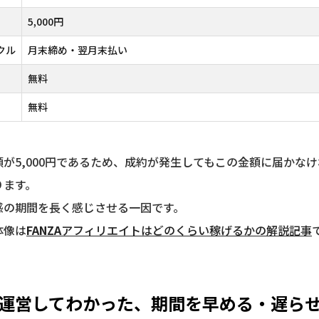
5,000円
クル
月末締め・翌月末払い
無料
無料
額が5,000円であるため、成約が発生してもこの金額に届かな
ります。
感の期間を長く感じさせる一因です。
体像は
FANZA
アフィリエイトはどのくらい稼げるかの解説記事
年運営してわかった、期間を早める・遅ら