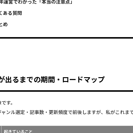
4年運営でわかった「本当の注意点」
くある質問
とめ
が出るまでの期間・ロードマップ
像です。
ジャンル選定・記事数・更新頻度で前後しますが、私がこれま
起きていること