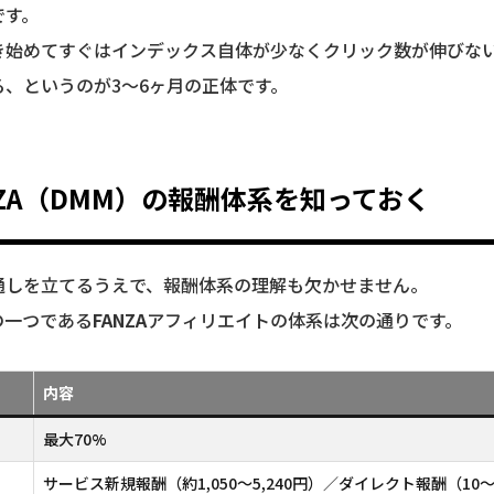
です。
き始めてすぐはインデックス自体が少なくクリック数が伸びな
る、というのが3〜6ヶ月の正体です。
NZA（DMM）の報酬体系を知っておく
通しを立てるうえで、報酬体系の理解も欠かせません。
の一つである
FANZA
アフィリエイトの体系は次の通りです。
内容
最大70%
サービス新規報酬（約1,050〜5,240円）／ダイレクト報酬（10