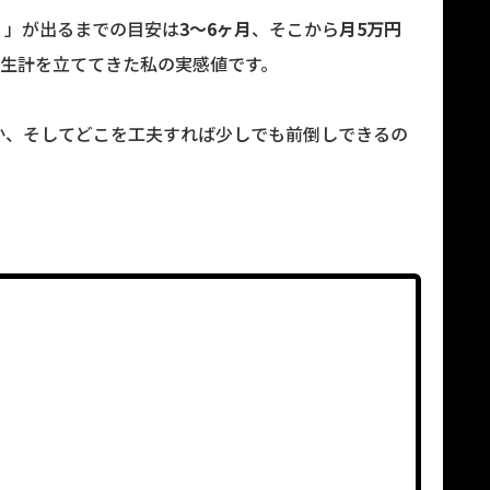
）」が出るまでの目安は
3〜6ヶ月
、そこから
月5万円
で生計を立ててきた私の実感値です。
か、そしてどこを工夫すれば少しでも前倒しできるの