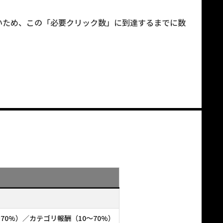
いため、この「必要クリック数」に到達するまでに数
〜70%）／カテゴリ報酬（10〜70%）