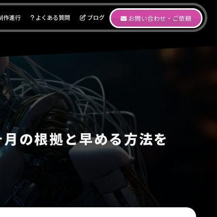
制作進行
よくある質問
ブログ
お問い合わせ・ご依頼
ヶ月の根拠と早める方法を