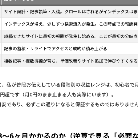
サイト設計・記事執筆・入稿。クロールはされるがインデックスはま
インデックスが増え、少しずつ検索流入が発生。この時点での報酬発
継続できたサイトに最初の報酬が発生し始める。ここが最初の分岐点
記事の蓄積・リライトでアクセスと成約が積み上がる
複数記事・複数導線が育ち、単価改善やサイト追加で伸びやすくなる
に、私が普段お伝えしている段階別の収益レンジは、初心者で月1
0万円超です（月0円のまま止まる人も実際にいます）。
目安であり、必ずこの通りになると保証するものではありませ
3〜6ヶ月かかるのか（逆算で見る「必要