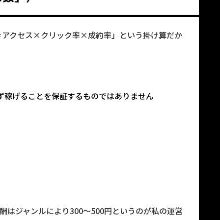
＝アクセス×クリック率×成約率」という掛け算だか
ず稼げることを保証するものではありません
酬はジャンルにより300〜500円というのが私の運営