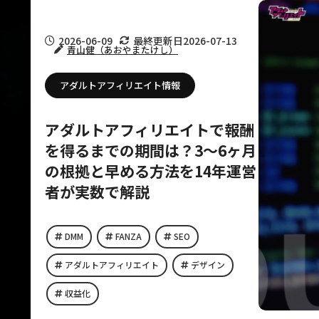
2026-06-09
最終更新日
2026-07-13
青山健（あおやまたけし）
アダルトアフィリエイト情報
アダルトアフィリエイトで報酬
を得るまでの期間は？3〜6ヶ月
の根拠と早める方法を14年運営
者が実数で解説
DMM
FANZA
SEO
アダルトアフィリエイト
デザイン
収益化