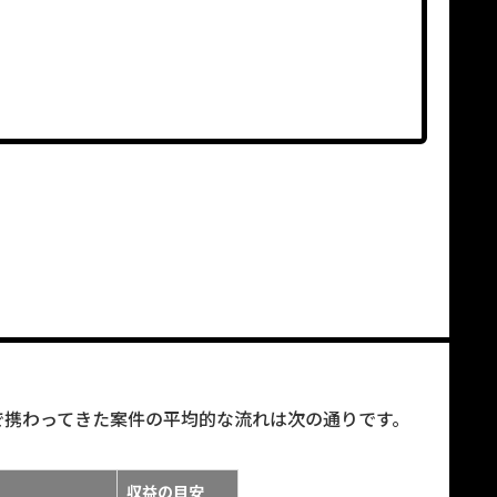
で携わってきた案件の平均的な流れは次の通りです。
収益の目安