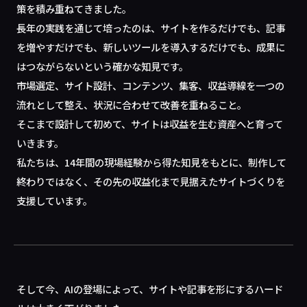
策を積み重ねてきました。
長年の実践を通じて培ったのは、サイトを作るだけでも、記事
を増やすだけでも、新しいツールを導入するだけでも、成果に
はつながらないという確かな知見です。
市場選定、サイト設計、コンテンツ、集客、収益導線を一つの
流れとして整え、状況に合わせて改善を重ねること。
そこまで設計して初めて、サイトは収益を生む資産へと育って
いきます。
私たちは、14年間の現場経験から得た知見をもとに、制作して
終わりではなく、その先の収益化まで見据えたサイトづくりを
支援しています。
そして今、AIの登場によって、サイトや記事を形にするハード