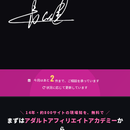
2
今月はあと
件まで、ご相談を承っています
状況に応じて更新しています
＼
14
年・約
800
サイトの現場知を、無料で ／
まずは
アダルトアフィリエイトアカデミー
か
ら。