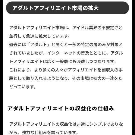
アダルトアフィリエイト市場の拡大
アダルトアフィリエイト
市場は、
アイドル
業界の不安定さと
並行して急速に拡大しています。
過去には「アダルト」と聞くと一部の特定の層のみが対象と
されていましたが、インターネットの普及とともに、
アダル
トアフィリエイト
は広く一般層にも浸透しつつあります。
これにより、より多くの人々がアフィリエイトを副収入の手
段として取り入れるようになり、その市場は拡大の一途をた
どっています。
アダルトアフィリエイトの収益化の仕組み
アダルトアフィリエイト
の
収益化
は非常にシンプルでありな
がら、強力な仕組みを誇っています。