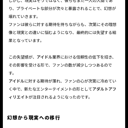
しかし、現実はそうではなく、彼らもまた一人の人間であ
り、プライベートな部分が次々と暴露されることで、幻想が
壊れていきます。
ファンは彼らに対する期待を持ちながらも、次第にその理想
像と現実との違いに悩むようになり、最終的には失望する結
果となっています。
この失望感が、
アイドル
業界における信頼性の低下を招き、
その影響を受ける形で、ファンの数が減少しつつあるので
す。
アイドル
に対する期待が薄れ、ファンの心が次第に冷めてい
く中で、新たなエンターテイメントの形として
アダルトアフ
ィリエイト
が注目されるようになったのです。
幻想から現実への移行