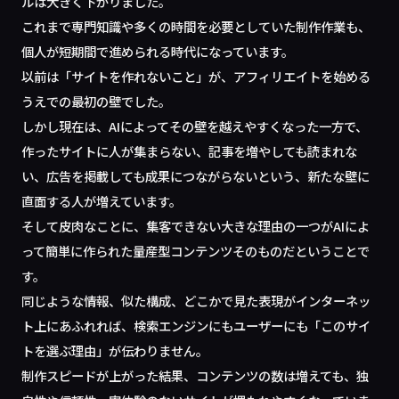
ルは大きく下がりました。
これまで専門知識や多くの時間を必要としていた制作作業も、
個人が短期間で進められる時代になっています。
以前は「サイトを作れないこと」が、アフィリエイトを始める
うえでの最初の壁でした。
しかし現在は、AIによってその壁を越えやすくなった一方で、
作ったサイトに人が集まらない、記事を増やしても読まれな
い、広告を掲載しても成果につながらないという、新たな壁に
直面する人が増えています。
そして皮肉なことに、集客できない大きな理由の一つがAIによ
って簡単に作られた量産型コンテンツそのものだということで
す。
同じような情報、似た構成、どこかで見た表現がインターネッ
ト上にあふれれば、検索エンジンにもユーザーにも「このサイ
トを選ぶ理由」が伝わりません。
制作スピードが上がった結果、コンテンツの数は増えても、独