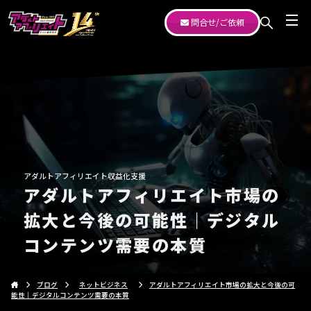
問合せ/ご依頼
アダルトアフィリエイト収益化支援
アダルトアフィリエイト市場の
拡大と今後の可能性｜デジタル
コンテンツ需要の本質
ブログ
ネットビジネス
アダルトアフィリエイト市場の拡大と今後の可
能性｜デジタルコンテンツ需要の本質