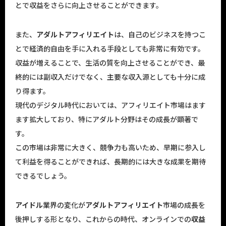
とで収益をさらに向上させることができます。
また、
アダルトアフィリエイト
は、自己のビジネスを持つこ
とで経済的自由を手に入れる手段としても非常に有効です。
収益が増えることで、生活の質を向上させることができ、最
終的には副収入だけでなく、主要な収入源としても十分に成
り得ます。
現代のデジタル時代においては、アフィリエイト市場はます
ます拡大しており、特にアダルト分野はその成長が顕著で
す。
この市場は非常に大きく、競争力も高いため、早期に参入し
て利益を得ることができれば、長期的には大きな成果を期待
できるでしょう。
アイドル
業界の変化が
アダルトアフィリエイト
市場の成長を
後押しする形となり、これからの時代、オンラインでの
収益