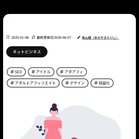
2025-01-08
最終更新日
2026-06-07
青山健（あおやまたけし）
ネットビジネス
SEO
アイドル
アダアフィ
アダルトアフィリエイト
デザイン
収益化