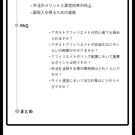
外注のメリットと運営効率の向上
副収入を得るための道筋
FAQ
アダルトアフィリエイトは初心者でも始め
られますか？
アダルトアフィリエイトの収益化はどのく
らいの時間がかかりますか？
アフィリエイトのリンク配置において重要
なポイントは何ですか？
外注を活用する際の費用感はどれくらいで
すか？
サイト運営においてSEO対策はどう行うべ
きですか？
まとめ