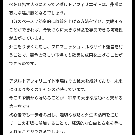
化
を目指す人々にとって
アダルトアフィリエイト
は、非常に
有力な選択肢となるでしょう。
自分のペースで効率的に収益を上げる方法を学び、実践する
ことができれば、今後さらに大きな利益を享受できる可能性
が広がっています。
外注をうまく活用し、プロフェッショナルなサイト運営を行
うことで、競争の激しい市場でも確実に成果を上げることが
できるのです。
アダルトアフィリエイト
市場はその拡大を続けており、未来
にはより多くのチャンスが待っています。
今この瞬間から始めることが、将来の大きな成功へと繋がる
第一歩です。
初心者でも一歩踏み出し、適切な戦略と外注の活用を通じ
て、この市場に参加することで、経済的な自由と安定を手に
入れることができるでしょう。