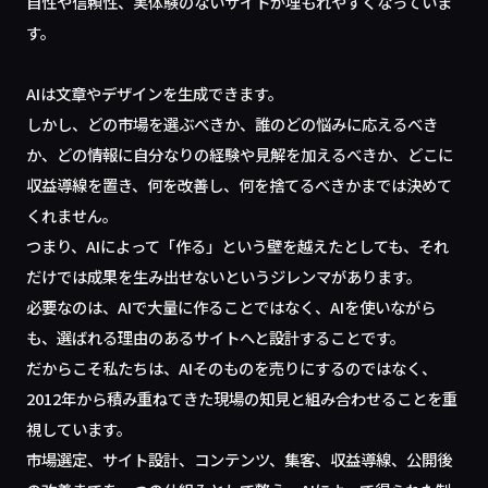
自性や信頼性、実体験のないサイトが埋もれやすくなっていま
す。
AIは文章やデザインを生成できます。
しかし、どの市場を選ぶべきか、誰のどの悩みに応えるべき
か、どの情報に自分なりの経験や見解を加えるべきか、どこに
収益導線を置き、何を改善し、何を捨てるべきかまでは決めて
くれません。
つまり、AIによって「作る」という壁を越えたとしても、それ
だけでは成果を生み出せないというジレンマがあります。
必要なのは、AIで大量に作ることではなく、AIを使いながら
も、選ばれる理由のあるサイトへと設計することです。
だからこそ私たちは、AIそのものを売りにするのではなく、
2012年から積み重ねてきた現場の知見と組み合わせることを重
視しています。
市場選定、サイト設計、コンテンツ、集客、収益導線、公開後