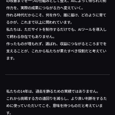
の改善までを一つの仕組みとして整え、AIによって得られた制
作力を、実際の成果につながる力へ変えていく。
作れる時代だからこそ、何を作り、誰に届け、どのように育て
るかが、これまで以上に問われています。
私たちは、ただサイトを制作するだけでも、AIツールを導入し
て終わる存在でもありません。
作ったものが埋もれず、選ばれ、収益につながるところまでを
支えることが、これから私たちが果たすべき役割だと考えてい
ます。
私たちの14年は、過去を飾るための実績ではありません。
これから挑戦する方の遠回りを減らし、より良い判断をするた
めに使っていただいてこそ、意味を持つものだと考えていま
す。