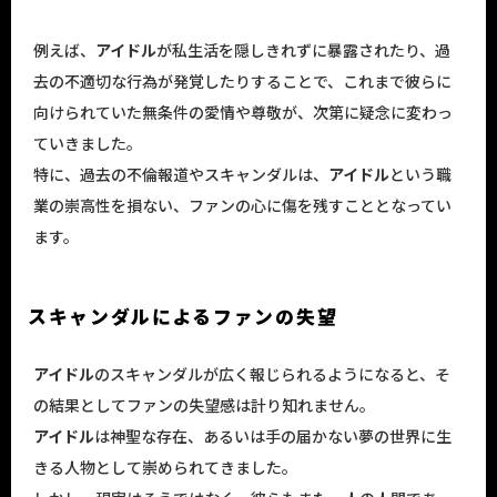
例えば、
アイドル
が私生活を隠しきれずに暴露されたり、過
去の不適切な行為が発覚したりすることで、これまで彼らに
向けられていた無条件の愛情や尊敬が、次第に疑念に変わっ
ていきました。
特に、過去の不倫報道やスキャンダルは、
アイドル
という職
業の崇高性を損ない、ファンの心に傷を残すこととなってい
ます。
スキャンダルによるファンの失望
アイドル
のスキャンダルが広く報じられるようになると、そ
の結果としてファンの失望感は計り知れません。
アイドル
は神聖な存在、あるいは手の届かない夢の世界に生
きる人物として崇められてきました。