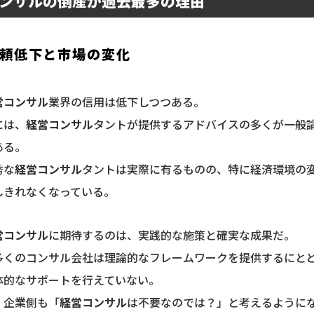
ンサルの倒産が過去最多の理由
頼低下と市場の変化
営コンサル
業界の信用は低下しつつある。
には、
経営コンサル
タントが提供するアドバイスの多くが一般
ある。
秀な
経営コンサル
タントは実際に有るものの、特に経済環境の
しきれなくなっている。
営コンサル
に期待するのは、実践的な施策と確実な成果だ。
多くのコンサル会社は理論的なフレームワークを提供するにと
体的なサポートを行えていない。
、企業側も「
経営コンサル
は不要なのでは？」と考えるように