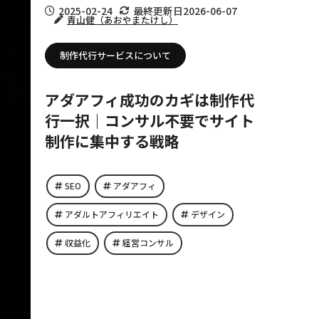
2025-02-24
最終更新日
2026-06-07
青山健（あおやまたけし）
制作代行サービスについて
アダアフィ成功のカギは制作代
行一択｜コンサル不要でサイト
制作に集中する戦略
SEO
アダアフィ
アダルトアフィリエイト
デザイン
収益化
経営コンサル