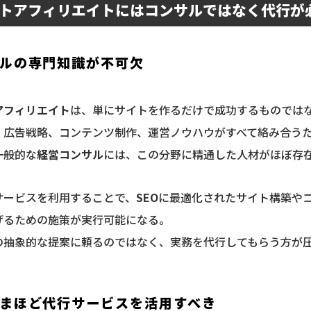
トアフィリエイトにはコンサルではなく代行が
ルの専門知識が不可欠
アフィリエイト
は、単にサイトを作るだけで成功するものでは
、広告戦略、コンテンツ制作、運営ノウハウがすべて絡み合う
一般的な
経営コンサル
には、この分野に精通した人材がほぼ存
サービスを利用することで、
SEO
に最適化されたサイト構築や
げるための施策が実行可能になる。
の抽象的な提案に頼るのではなく、実務を代行してもらう方が
まほど代行サービスを活用すべき