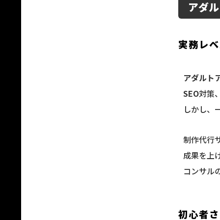
アダル
実務レベ
アダルト
SEO
対策
しかし、
制作代行
成果を上
コンサル
初心者さ