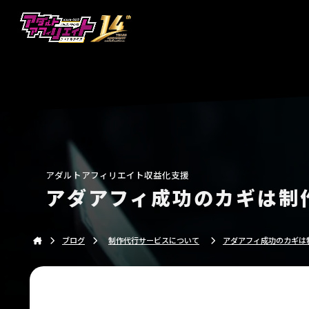
アダルトアフィリエイトの収益化を実現するサイト制
アダルトアフィリエイト収益化支援
アダアフィ成功のカギは制
ブログ
制作代行サービスについて
アダアフィ成功のカギは