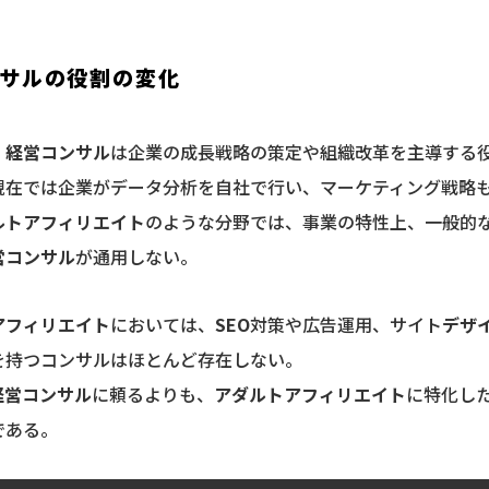
サルの役割の変化
、
経営コンサル
は企業の成長戦略の策定や組織改革を主導する
現在では企業がデータ分析を自社で行い、マーケティング戦略
ルトアフィリエイト
のような分野では、事業の特性上、一般的
営コンサル
が通用しない。
アフィリエイト
においては、
SEO
対策や広告運用、サイト
デザ
を持つコンサルはほとんど存在しない。
経営コンサル
に頼るよりも、
アダルトアフィリエイト
に特化し
である。