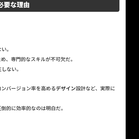
必要な理由
ない。
ため、専門的なスキルが不可欠だ。
在しない。
コンバージョン率を高める
デザイン
設計など、実際に
圧倒的に効率的なのは明白だ。