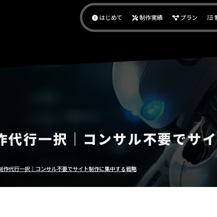
作代行｜アダアフィサポート
はじめて
制作実績
プラン
作代行一択｜コンサル不要でサ
制作代行一択｜コンサル不要でサイト制作に集中する戦略