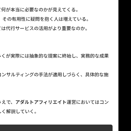
て何が本当に必要なのかが見えてくる。
、その有用性に疑問を抱く人は増えている。
ては代行サービスの活用がより重要なのか。
多くが実際には抽象的な提案に終始し、実務的な成果
コンサルティングの手法が適用しづらく、具体的な施
うえで、
アダルトアフィリエイト
運営においてはコン
しく解説していく。