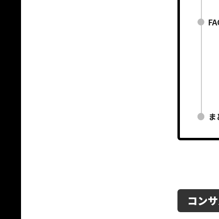
FA
ま
コンサ