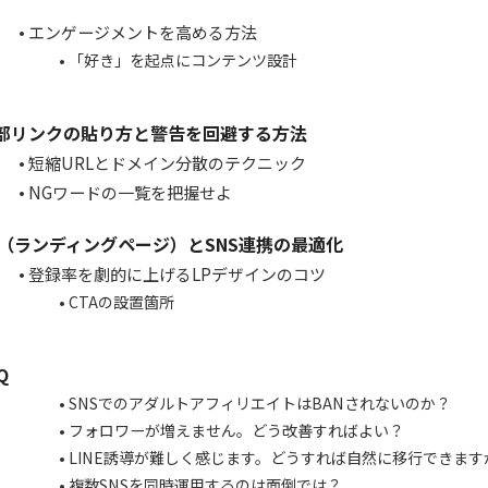
エンゲージメントを高める方法
「好き」を起点にコンテンツ設計
部リンクの貼り方と警告を回避する方法
短縮URLとドメイン分散のテクニック
NGワードの一覧を把握せよ
P（ランディングページ）とSNS連携の最適化
登録率を劇的に上げるLPデザインのコツ
CTAの設置箇所
Q
SNSでのアダルトアフィリエイトはBANされないのか？
フォロワーが増えません。どう改善すればよい？
LINE誘導が難しく感じます。どうすれば自然に移行できます
複数SNSを同時運用するのは面倒では？