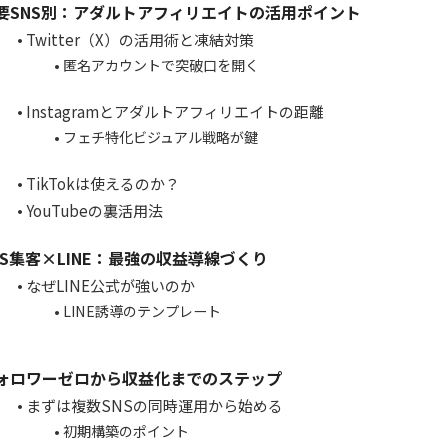
要SNS別：アダルトアフィリエイトの活用ポイント
Twitter（X）の活用術と凍結対策
匿名アカウントで突破口を開く
Instagramとアダルトアフィリエイトの距離
フェチ特化ビジュアル戦略が鍵
TikTokは使えるのか？
YouTubeの裏活用法
NS集客×LINE：最強の収益導線づくり
なぜLINE公式が強いのか
LINE誘導のテンプレート
ォロワーゼロから収益化までのステップ
まずは複数SNSの同時運用から始める
初期構築のポイント