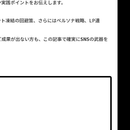
や実践ポイントをお伝えします。
ト凍結の回避策、さらにはペルソナ戦略、LP連
ど成果が出ない方も、この記事で確実に
SNS
の武器を