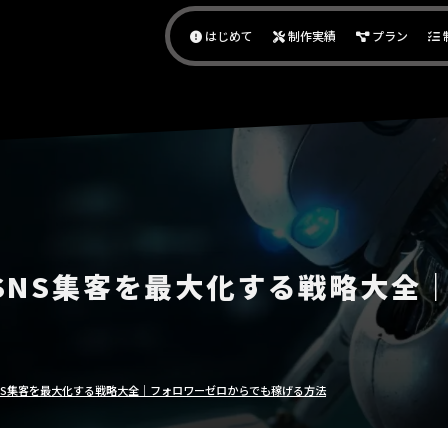
作代行｜アダアフィサポート
はじめて
制作実績
プラン
SNS集客を最大化する戦略大全
NS集客を最大化する戦略大全｜フォロワーゼロからでも稼げる方法