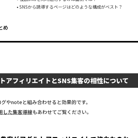
SNSから誘導するページはどのような構成がベスト？
とめ
トアフィリエイトとSNS集客の相性について
ログやnoteと組み合わせると効果的です。
活用した集客導線
もあわせてご覧ください。