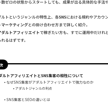
ー数ゼロの状態からスタートしても、成果が出る具体的な手法
ダルトというジャンルの特性上、各
SNS
における規約やアカウン
ト
マーケティング
との掛け合わせ方まで詳しく紹介。
アダルトアフィリエイト
で稼ぎたい方も、すでに運用中だけれ
られるはずです。
次
ダルトアフィリエイトとSNS集客の相性について
なぜSNS集客がアダルトアフィリエイトで強力なのか
アダルトジャンルの利点
SNS集客とSEOの違いとは