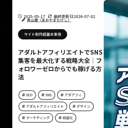
2025-05-17
最終更新日
2026-07-02
青山健（あおやまたけし）
サイト制作超基本事項
アダルトアフィリエイトでSNS
集客を最大化する戦略大全｜フ
ォロワーゼロからでも稼げる方
法
SEO
SNS
アダアフィ
アダルトアフィリエイト
デザイン
マーケティング
収益化