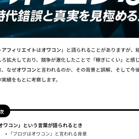
トアフィリエイト
は
オワコン
」と語られることがありますが、
しろ拡大しており、競争が激化したことで「稼ぎにくい」と感
は、なぜ
オワコン
と言われるのか、その背景と誤解、そして今後
作実績をもとに考察します。
次
オワコン」という言葉が語られるとき
「ブログはオワコン」と言われる背景