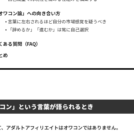
オワコン論」への向き合い方
言葉に左右されるほど自分の市場感覚を疑うべき
「辞めるか」「進むか」は常に自己選択
くある質問（FAQ）
とめ
コン」という言葉が語られるとき
て、
アダルトアフィリエイト
は
オワコン
ではありません。