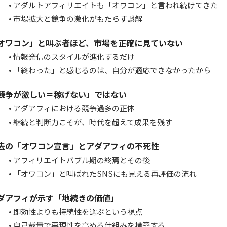
アダルトアフィリエイトも「オワコン」と言われ続けてきた
市場拡大と競争の激化がもたらす誤解
オワコン」と叫ぶ者ほど、市場を正確に見ていない
情報発信のスタイルが進化するだけ
「終わった」と感じるのは、自分が適応できなかったから
競争が激しい＝稼げない」ではない
アダアフィにおける競争過多の正体
継続と判断力こそが、時代を超えて成果を残す
去の「オワコン宣言」とアダアフィの不死性
アフィリエイトバブル期の終焉とその後
「オワコン」と叫ばれたSNSにも見える再評価の流れ
ダアフィが示す「地続きの価値」
即効性よりも持続性を選ぶという視点
自己裁量で再現性を高める仕組みを構築する