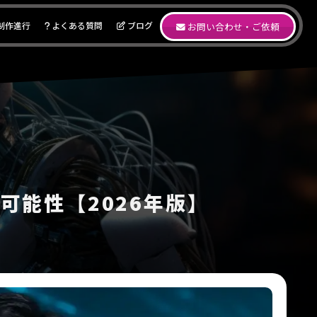
制作進行
よくある質問
ブログ
お問い合わせ・ご依頼
能性【2026年版】