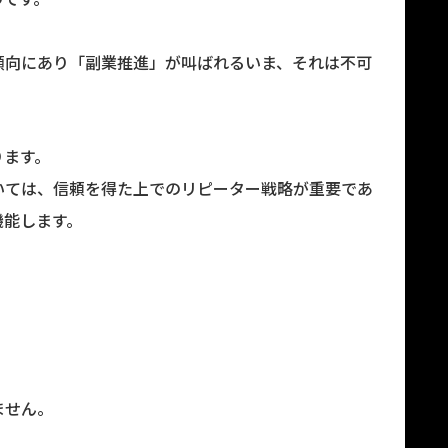
傾向にあり「副業推進」が叫ばれるいま、それは不可
ります。
いては、信頼を得た上でのリピーター戦略が重要であ
機能します。
ません。