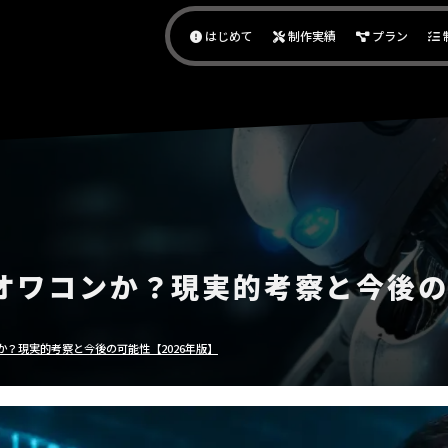
作代行｜アダアフィサポート
はじめて
制作実績
プラン
オワコンか？現実的考察と今後の可
？現実的考察と今後の可能性【2026年版】