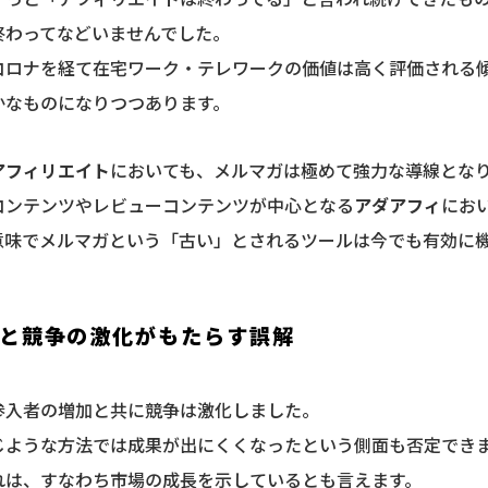
終わってなどいませんでした。
コロナを経て在宅ワーク・テレワークの価値は高く評価される
かなものになりつつあります。
アフィリエイト
においても、メルマガは極めて強力な導線とな
コンテンツやレビューコンテンツが中心となる
アダアフィ
にお
意味でメルマガという「古い」とされるツールは今でも有効に
と競争の激化がもたらす誤解
参入者の増加と共に競争は激化しました。
じような方法では成果が出にくくなったという側面も否定でき
れは、すなわち市場の成長を示しているとも言えます。