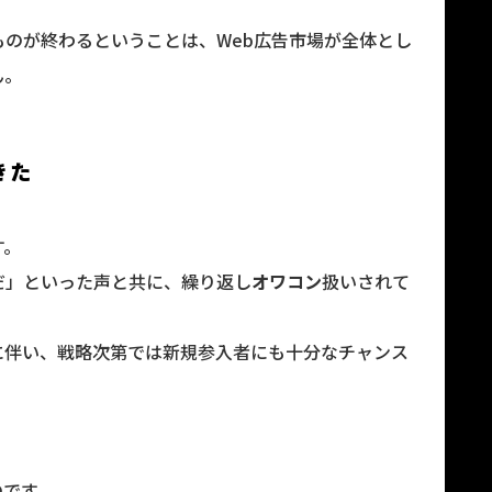
のが終わるということは、Web広告市場が全体とし
ん。
きた
す。
だ」といった声と共に、繰り返し
オワコン
扱いされて
に伴い、戦略次第では新規参入者にも十分なチャンス
。
のです。