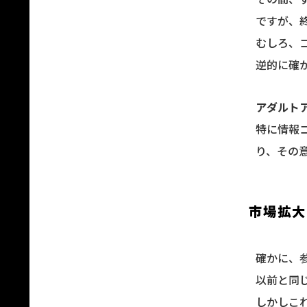
ですが、
むしろ、
逆的に確
アダルト
特に情報
り、その
市場拡大
確かに、
以前と同
しかしこ