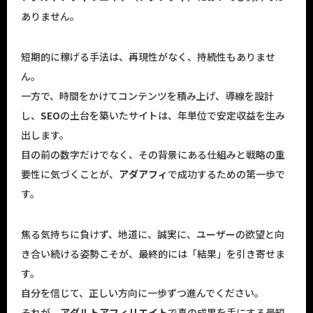
ありません。
短期的に稼げる手法は、再現性がなく、持続性もありませ
ん。
一方で、時間をかけてコンテンツを積み上げ、導線を設計
し、
SEO
の土台を築いたサイトは、年単位で安定収益を生み
出します。
目の前の数字だけでなく、その背景にある仕組みと戦略の重
要性に気づくことが、
アダアフィ
で成功するための第一歩で
す。
焦る気持ちに負けず、地道に、誠実に、ユーザーの欲望と向
き合い続ける姿勢こそが、最終的には「結果」を引き寄せま
す。
自分を信じて、正しい方向に一歩ずつ進んでください。
それが、
アダルトアフィリエイト
で真の成果を手にする最短