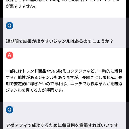
が集まりません。
短期間で結果が出やすいジャンルはあるのでしょうか？
一部にはトレンド商品やSNS映えコンテンツなど、一時的に爆発
する可能性があるジャンルもありますが、長続きはしません。長
期で安定的に稼ぎたいのであれば、ニッチでも検索意図が明確な
ジャンルを育てる方が得策です。
アダアフィで成功するために毎日何を意識すればいいです