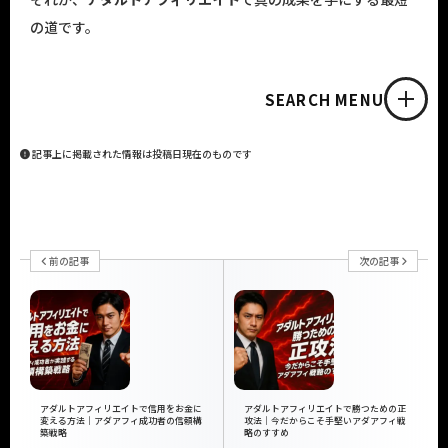
の道です。
SEARCH MENU
記事上に掲載された情報は投稿日現在のものです
前の記事
次の記事
アダルトアフィリエイトで信用をお金に
アダルトアフィリエイトで勝つための正
変える方法｜アダアフィ成功者の信頼構
攻法｜今だからこそ手堅いアダアフィ戦
築戦略
略のすすめ