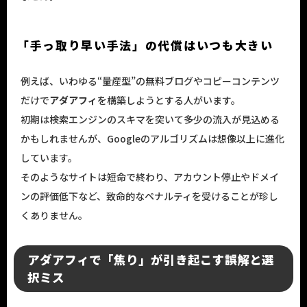
「手っ取り早い手法」の代償はいつも大きい
例えば、いわゆる“量産型”の無料ブログやコピーコンテンツ
だけで
アダアフィ
を構築しようとする人がいます。
初期は検索エンジンのスキマを突いて多少の流入が見込める
かもしれませんが、Googleのアルゴリズムは想像以上に進化
しています。
そのようなサイトは短命で終わり、アカウント停止やドメイ
ンの評価低下など、致命的なペナルティを受けることが珍し
くありません。
アダアフィで「焦り」が引き起こす誤解と選
択ミス