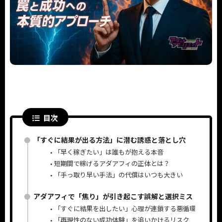
目次
「すぐに結果が出る方法」に潜む誘惑と落とし穴
「早く稼ぎたい」は誰もが抱える本音
短期間で稼げるアダアフィの正体とは？
「手っ取り早い手法」の代償はいつも大きい
アダアフィで「焦り」が引き起こす誤解と選択ミス
「すぐに結果を出したい」心理が連鎖する悪循環
「再現性のない成功体験」を追いかけるリスク