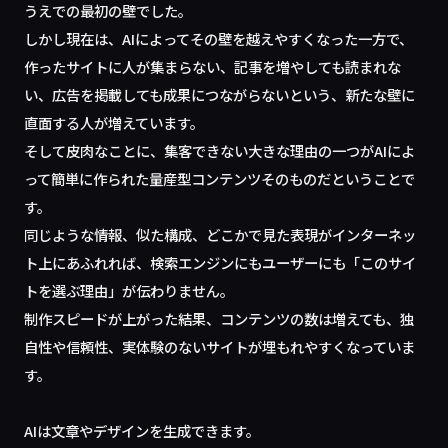
うえでの最初の壁でした。
しかし現在は、AIによってその壁を越えやすくなった一方で、
作ったサイトに人が集まらない、記事を増やしても読まれな
い、広告を掲載しても成果につながらないという、新たな壁に
直面する人が増えています。
そして皮肉なことに、集客できない大きな理由の一つがAIによ
って簡単に作られた量産型コンテンツそのものだということで
す。
同じような情報、似た構成、どこかで見た表現がインターネッ
ト上にあふれれば、検索エンジンにもユーザーにも「このサイ
トを選ぶ理由」が伝わりません。
制作スピードが上がった結果、コンテンツの数は増えても、独
自性や信頼性、実体験のないサイトが埋もれやすくなっていま
す。
AIは文章やデザインを生成できます。