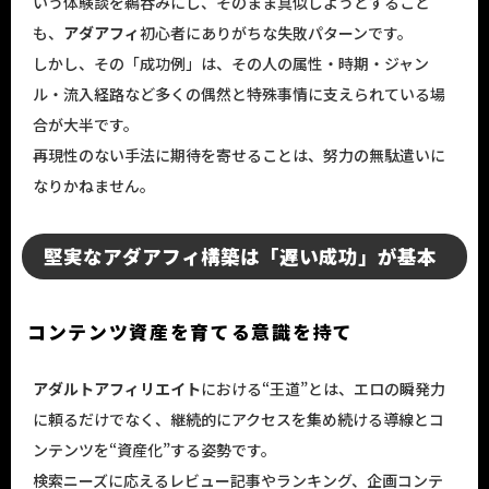
いう体験談を鵜呑みにし、そのまま真似しようとすること
も、
アダアフィ
初心者にありがちな失敗パターンです。
しかし、その「成功例」は、その人の属性・時期・ジャン
ル・流入経路など多くの偶然と特殊事情に支えられている場
合が大半です。
再現性のない手法に期待を寄せることは、努力の無駄遣いに
なりかねません。
堅実なアダアフィ構築は「遅い成功」が基本
コンテンツ資産を育てる意識を持て
アダルトアフィリエイト
における“王道”とは、エロの瞬発力
に頼るだけでなく、継続的にアクセスを集め続ける導線とコ
ンテンツを“資産化”する姿勢です。
検索ニーズに応えるレビュー記事やランキング、企画コンテ