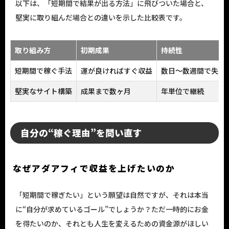
以下は、「短期間で結果が出る方法」に飛びついた場合と、
堅実に取り組んだ場合との違いを示した比較表です。
取り組み方
初期成果
持続性
短期間で稼ぐ手法
運が良ければすぐ収益
数日〜数週間で失速
堅実なサイト構築
成果まで数ヶ月
年単位で継続
自分の“稼ぐ理由”を問い直す
なぜアダアフィで収益を上げたいのか
「短期間で稼ぎたい」という願望は自然ですが、それは本当
に“自分が求めているゴール”でしょうか？ただ一時的にお金
を得たいのか、それとも人生を変えるための資金源がほしい