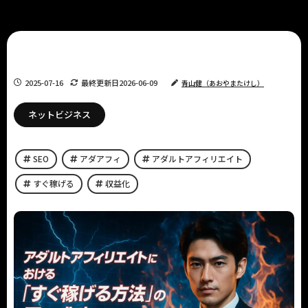
2025-07-16
最終更新日
2026-06-09
青山健（あおやまたけし）
ネットビジネス
SEO
アダアフィ
アダルトアフィリエイト
すぐ稼げる
収益化