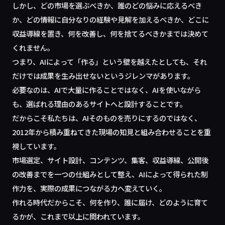
しかし、どの市場を選ぶべきか、誰のどの悩みに応えるべき
か、どの情報に自分なりの経験や見解を加えるべきか、どこに
収益導線を置き、何を改善し、何を捨てるべきかまでは決めて
くれません。
つまり、AIによって「作る」という壁を越えたとしても、それ
だけでは成果を生み出せないというジレンマがあります。
必要なのは、AIで大量に作ることではなく、AIを使いながら
も、選ばれる理由のあるサイトへと設計することです。
だからこそ私たちは、AIそのものを売りにするのではなく、
2012年から積み重ねてきた現場の知見と組み合わせることを重
視しています。
市場選定、サイト設計、コンテンツ、集客、収益導線、公開後
の改善までを一つの仕組みとして整え、AIによって得られた制
作力を、実際の成果につながる力へ変えていく。
作れる時代だからこそ、何を作り、誰に届け、どのように育て
るかが、これまで以上に問われています。