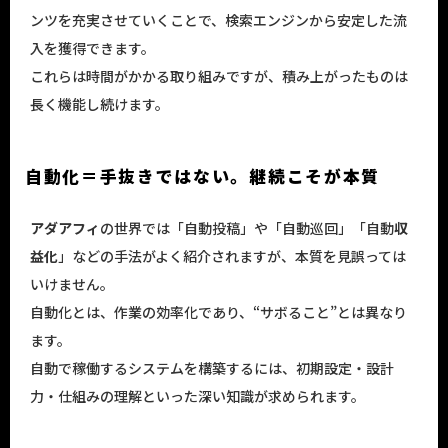
ンツを充実させていくことで、検索エンジンから安定した流
入を獲得できます。
これらは時間がかかる取り組みですが、積み上がったものは
長く機能し続けます。
自動化＝手抜きではない。継続こそが本質
アダアフィ
の世界では「自動投稿」や「自動巡回」「自動
収
益化
」などの手法がよく紹介されますが、本質を見誤っては
いけません。
自動化とは、作業の効率化であり、“サボること”とは異なり
ます。
自動で稼働するシステムを構築するには、初期設定・設計
力・仕組みの理解といった深い知識が求められます。