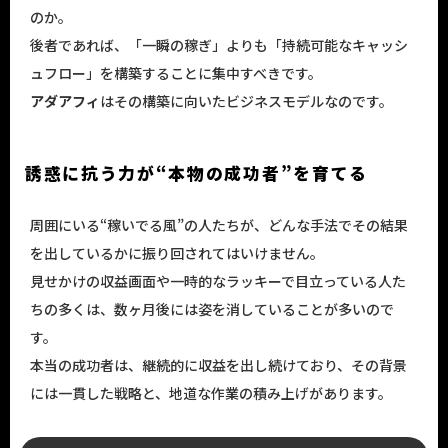
のか。
後者であれば、「一瞬の稼ぎ」よりも「持続可能なキャッシ
ュフロー」を構築することに集中すべきです。
アダアフィ
はその構築に向いたビジネスモデルなのです。
誘惑に抗う力が“本物の成功者”を育てる
周囲にいる“稼いでる風”の人たちが、どんな手法でその結果
を出しているかに振り回されてはいけません。
見せかけの収益画面や一時的なラッキーで目立っている人た
ちの多くは、数ヶ月後には姿を消していることが多いので
す。
本当の成功者は、継続的に収益を出し続けており、その背景
には一貫した戦略と、地道な作業の積み上げがあります。