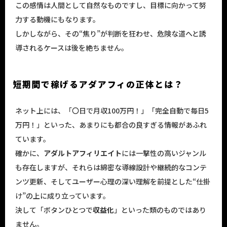
この感情は人間として自然なものですし、目標に向かって努
力する動機にもなります。
しかしながら、その“焦り”が判断を狂わせ、危険な道へと誘
導されるケースは後を絶ちません。
短期間で稼げるアダアフィの正体とは？
ネット上には、「〇日で月収100万円！」「完全自動で毎日5
万円！」といった、あまりにも都合の良すぎる情報があふれ
ています。
確かに、
アダルトアフィリエイト
には一撃性の高いジャンル
も存在しますが、それらは綿密な導線設計や継続的なコンテ
ンツ更新、そしてユーザー心理の深い理解を前提とした“仕掛
け”の上に成り立っています。
決して「ボタンひとつで
収益化
」といった類のものではあり
ません。