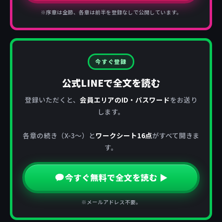
※序章は全節、各章は前半を登録なしで公開しています。
今すぐ登録
公式LINEで全文を読む
登録いただくと、
会員エリアのID・パスワード
をお送り
します。
各章の続き（X-3〜）と
ワークシート16点
がすべて開きま
す。
今すぐ無料で全文を読む ▶
※メールアドレス不要。