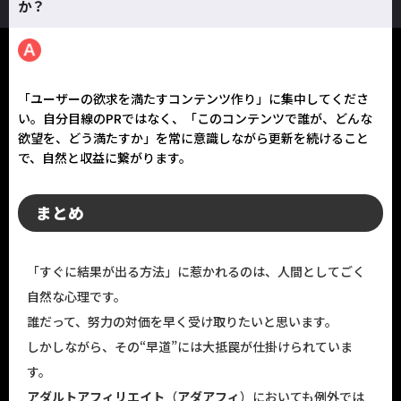
か？
「ユーザーの欲求を満たすコンテンツ作り」に集中してくださ
い。自分目線のPRではなく、「このコンテンツで誰が、どんな
欲望を、どう満たすか」を常に意識しながら更新を続けること
で、自然と収益に繋がります。
まとめ
「すぐに結果が出る方法」に惹かれるのは、人間としてごく
自然な心理です。
誰だって、努力の対価を早く受け取りたいと思います。
しかしながら、その“早道”には大抵罠が仕掛けられていま
す。
アダルトアフィリエイト
（
アダアフィ
）においても例外では