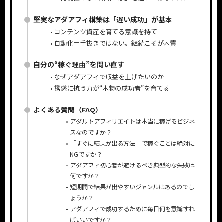
堅実なアダアフィ構築は「遅い成功」が基本
コンテンツ資産を育てる意識を持て
自動化＝手抜きではない。継続こそが本質
自分の“稼ぐ理由”を問い直す
なぜアダアフィで収益を上げたいのか
誘惑に抗う力が“本物の成功者”を育てる
よくある質問（FAQ）
アダルトアフィリエイトは本当に稼げるビジネ
スなのですか？
「すぐに結果が出る方法」で稼ぐことは絶対に
NGですか？
アダアフィ初心者が避けるべき典型的な失敗は
何ですか？
短期間で結果が出やすいジャンルはあるのでし
ょうか？
アダアフィで成功するために毎日何を意識すれ
ばいいですか？