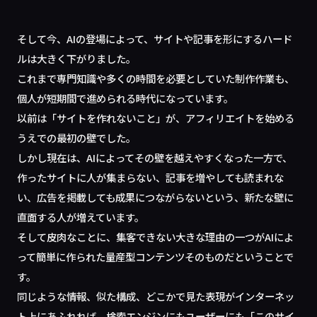
そして今、AIの登場によって、サイトや記事を形にするハード
ルは大きく下がりました。
これまで専門知識や多くの時間を必要としていた制作作業も、
個人が短期間で進められる時代になっています。
以前は「サイトを作れないこと」が、アフィリエイトを始める
うえでの最初の壁でした。
しかし現在は、AIによってその壁を越えやすくなった一方で、
作ったサイトに人が集まらない、記事を増やしても読まれな
い、広告を掲載しても成果につながらないという、新たな壁に
直面する人が増えています。
そして皮肉なことに、集客できない大きな理由の一つがAIによ
って簡単に作られた量産型コンテンツそのものだということで
す。
同じような情報、似た構成、どこかで見た表現がインターネッ
ト上にあふれれば、検索エンジンにもユーザーにも「このサイ