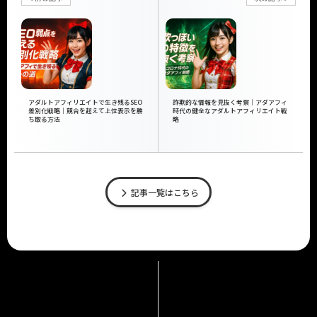
アダルトアフィリエイトで生き残るSEO
詐欺的な情報を見抜く考察｜アダアフィ
差別化戦略｜競合を超えて上位表示を勝
時代の健全なアダルトアフィリエイト戦
ち取る方法
略
記事一覧はこちら