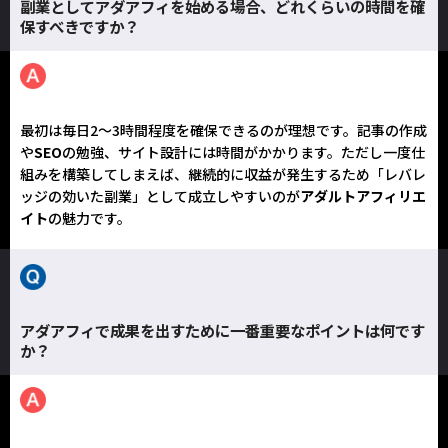
副業としてアダアフィを始める場合、どれくらいの時間を確
保すべきですか？
最初は毎日2〜3時間程度を確保できるのが理想です。記事の作成
や
SEO
の勉強、サイト設計には時間がかかります。ただし一度仕
組みを構築してしまえば、継続的に収益が発生するため「レバレ
ッジの効いた副業」として成立しやすいのが
アダルトアフィリエ
イト
の魅力です。
アダアフィで成果を出すために一番重要なポイントは何です
か？