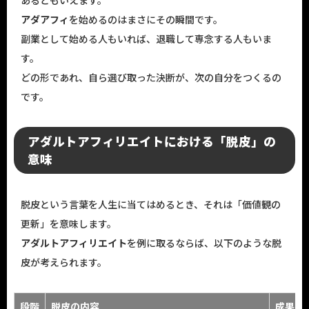
あるともいえます。
アダアフィ
を始めるのはまさにその瞬間です。
副業として始める人もいれば、退職して専念する人もいま
す。
どの形であれ、自ら選び取った決断が、次の自分をつくるの
です。
アダルトアフィリエイトにおける「脱皮」の
意味
脱皮という言葉を人生に当てはめるとき、それは「価値観の
更新」を意味します。
アダルトアフィリエイト
を例に取るならば、以下のような脱
皮が考えられます。
段階
脱皮の内容
成果へ