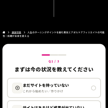
運営日誌
人生のターニングポイントを掴む勇気とアダルトアフィリエイトの可能
性｜挑戦が未来を変える
Q1 / 3
まずは今の状況を教えてください
まだサイトを持っていない
これから始めたい／作りかけ
サイトはあるけど成果が出ていない