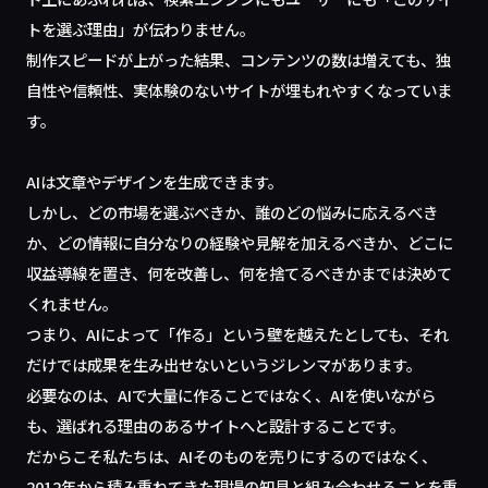
トを選ぶ理由」が伝わりません。
制作スピードが上がった結果、コンテンツの数は増えても、独
自性や信頼性、実体験のないサイトが埋もれやすくなっていま
す。
AIは文章やデザインを生成できます。
しかし、どの市場を選ぶべきか、誰のどの悩みに応えるべき
か、どの情報に自分なりの経験や見解を加えるべきか、どこに
収益導線を置き、何を改善し、何を捨てるべきかまでは決めて
くれません。
つまり、AIによって「作る」という壁を越えたとしても、それ
だけでは成果を生み出せないというジレンマがあります。
必要なのは、AIで大量に作ることではなく、AIを使いながら
も、選ばれる理由のあるサイトへと設計することです。
だからこそ私たちは、AIそのものを売りにするのではなく、
2012年から積み重ねてきた現場の知見と組み合わせることを重