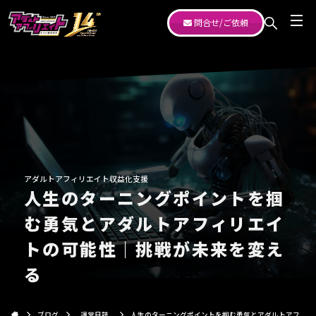
問合せ/ご依頼
アダルトアフィリエイト収益化支援
人生のターニングポイントを掴
む勇気とアダルトアフィリエイ
トの可能性｜挑戦が未来を変え
る
ブログ
運営日誌
人生のターニングポイントを掴む勇気とアダルトアフ