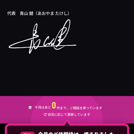
代表 青山 健（あおやま たけし）
0
今月はあと
件まで、ご相談を承っています
状況に応じて更新しています