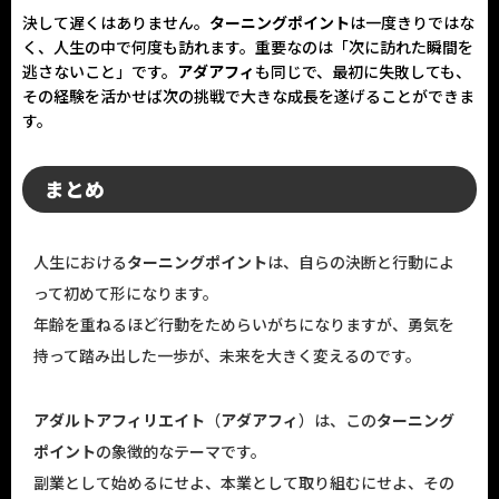
決して遅くはありません。
ターニングポイント
は一度きりではな
く、人生の中で何度も訪れます。重要なのは「次に訪れた瞬間を
逃さないこと」です。
アダアフィ
も同じで、最初に失敗しても、
その経験を活かせば次の挑戦で大きな成長を遂げることができま
す。
まとめ
人生における
ターニングポイント
は、自らの決断と行動によ
って初めて形になります。
年齢を重ねるほど行動をためらいがちになりますが、勇気を
持って踏み出した一歩が、未来を大きく変えるのです。
アダルトアフィリエイト
（
アダアフィ
）は、この
ターニング
ポイント
の象徴的なテーマです。
副業として始めるにせよ、本業として取り組むにせよ、その