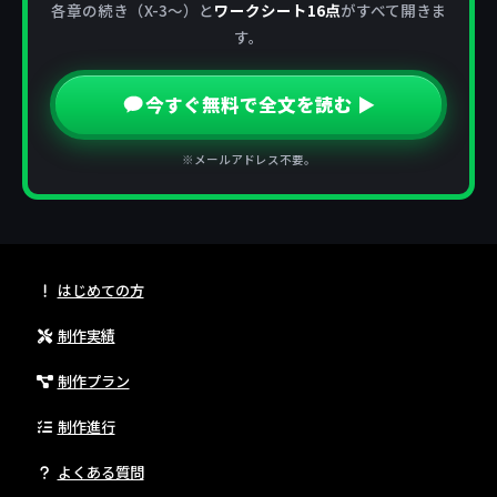
各章の続き（X-3〜）と
ワークシート16点
がすべて開きま
す。
今すぐ無料で全文を読む ▶
※メールアドレス不要。
はじめての方
制作実績
制作プラン
制作進行
よくある質問