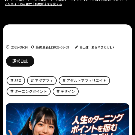
ィリエイトの可能性｜挑戦が未来を変える
2025-08-24
最終更新日
2026-06-09
青山健（あおやまたけし）
運営日誌
SEO
アダアフィ
アダルトアフィリエイト
ターニングポイント
デザイン