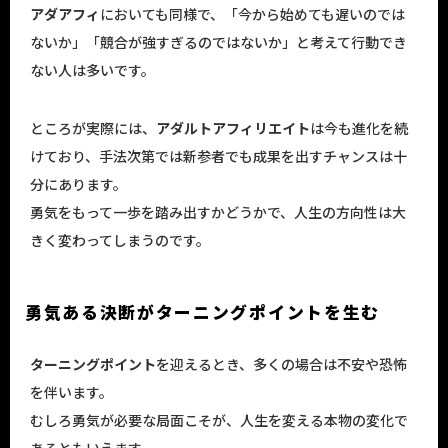
アダアフィ
においても同様で、「今から始めても遅いのでは
ないか」「競合が強すぎるのではないか」と考えて行動でき
ない人は多いです。
ところが実際には、
アダルトアフィリエイト
は今も進化を続
けており、手法次第では新参者でも成果を出すチャンスは十
分にあります。
勇気をもって一歩を踏み出すかどうかで、人生の方向性は大
きく変わってしまうのです。
勇気ある決断がターニングポイントを生む
ターニングポイント
を迎えるとき、多くの場合は不安や恐怖
を伴います。
むしろ勇気が必要な局面こそが、人生を変える本物の変化で