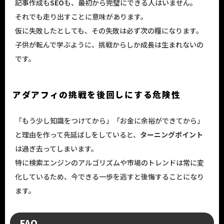
記事作成も
SEO
も、最初から完璧にできる人はいません。
それでも走り出すことに意味があります。
仮に失敗したとしても、その失敗は必ず次の糧になります。
子供が転んで学ぶように、挑戦からしか成長は生まれないの
です。
アダアフィの挑戦を後回しにする危険性
「もう少し知識をつけてから」「お金に余裕ができてから」
と理由を作って先延ばしをしていると、
ターニングポイント
は過ぎ去ってしまいます。
特に検索エンジンのアルゴリズムや市場のトレンドは常に変
化しているため、今できる一歩を逃すと後悔することになり
ます。
FAQ