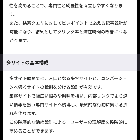
性を高めることで、専門性と網羅性を両立しやすくなりま
す。
また、検索クエリに対してピンポイントで応える記事設計が
可能になり、結果としてクリック率と滞在時間の改善につな
がります。
多サイトの基本構成
多サイト展開
では、入口となる集客サイトと、コンバージョ
ンへ導くサイトの役割を分ける設計が有効です。
集客サイトで幅広い悩みや興味を拾い、内部リンクでより深
い情報を扱う専門サイトへ誘導し、最終的な行動に繋げる流
れを作ります。
この階層的な動線設計により、ユーザーの理解度を段階的に
高めることができます。