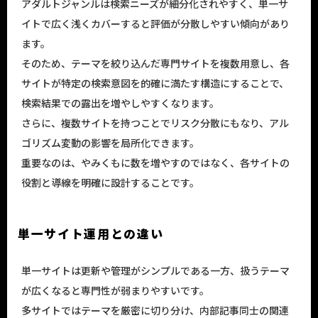
アダルトジャンルは検索ニーズが細分化されやすく、単一サ
イトで広く浅くカバーすると評価が分散しやすい傾向があり
ます。
そのため、テーマを絞り込んだ専門サイトを複数用意し、各
サイトが特定の検索意図を的確に満たす構造にすることで、
検索結果での露出を増やしやすくなります。
さらに、複数サイトを持つことでリスク分散にもなり、アル
ゴリズム変動の影響を局所化できます。
重要なのは、やみくもに数を増やすのではなく、各サイトの
役割と導線を明確に設計することです。
単一サイト運用との違い
単一サイトは更新や管理がシンプルである一方、扱うテーマ
が広くなると専門性が弱まりやすいです。
多サイトではテーマを厳密に切り分け、内部記事同士の関連