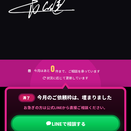
0
今月はあと
件まで、ご相談を承っています
状況に応じて更新しています
今月のご依頼枠は、埋まりました
満了
お急ぎの方は公式LINEから直接ご相談ください。
LINEで相談する