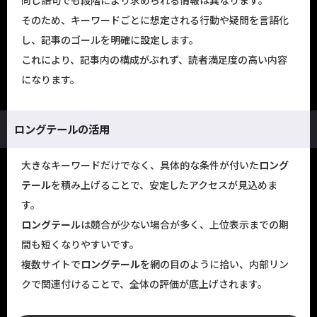
そのため、キーワードごとに想定される行動や疑問を言語化
し、記事のゴールを明確に設定します。
これにより、記事内の構成がぶれず、読者満足度の高い内容
になります。
ロングテールの活用
大きなキーワードだけでなく、具体的な条件が付いた
ロング
テール
を積み上げることで、安定したアクセスが見込めま
す。
ロングテール
は競合が少ない場合が多く、上位表示までの期
間も短くなりやすいです。
複数サイトで
ロングテール
を網の目のように拾い、内部リン
クで関連付けることで、全体の評価が底上げされます。