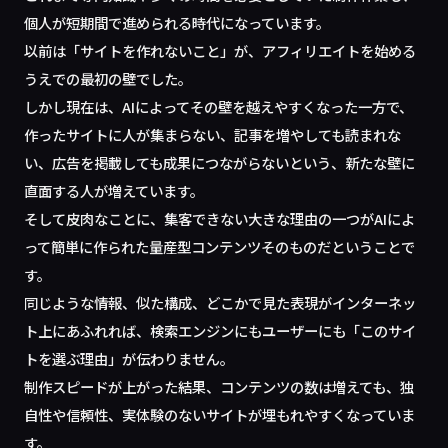
個人が短期間で進められる時代になっています。
以前は「サイトを作れないこと」が、アフィリエイトを始める
うえでの最初の壁でした。
しかし現在は、AIによってその壁を越えやすくなった一方で、
作ったサイトに人が集まらない、記事を増やしても読まれな
い、広告を掲載しても成果につながらないという、新たな壁に
直面する人が増えています。
そして皮肉なことに、集客できない大きな理由の一つがAIによ
って簡単に作られた量産型コンテンツそのものだということで
す。
同じような情報、似た構成、どこかで見た表現がインターネッ
ト上にあふれれば、検索エンジンにもユーザーにも「このサイ
トを選ぶ理由」が伝わりません。
制作スピードが上がった結果、コンテンツの数は増えても、独
自性や信頼性、実体験のないサイトが埋もれやすくなっていま
す。