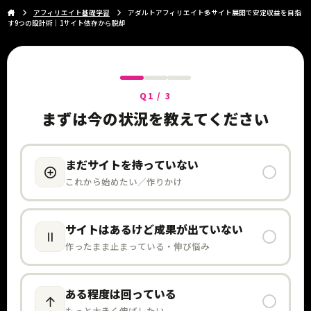
アフィリエイト基礎学習
アダルトアフィリエイト多サイト展開で安定収益を目指
す9つの設計術｜1サイト依存から脱却
Q1 / 3
まずは今の状況を教えてください
まだサイトを持っていない
これから始めたい／作りかけ
サイトはあるけど成果が出ていない
作ったまま止まっている・伸び悩み
ある程度は回っている
もっと大きく伸ばしたい