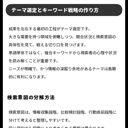
テーマ選定とキーワード戦略の作り方
成果を左右する最初の工程がテーマ選定です。
大きな需要を持つ領域を俯瞰しつつ、競合状況と検索意図の
具体性を見て、戦える切り口を見つけます。
単語単体ではなく、複合キーワードから検索者の心理や状況
を読み解くことが重要です。
ニーズが明確で、かつ情報の深掘り余地があるテーマは長期
的に有利になります。
検索意図の分解方法
検索意図は、情報収集段階、比較検討段階、行動直前段階に
分けて考えると整理しやすいです。
同じ語句でも段階により求められる情報は異なります。