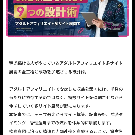
稼ぎ続ける人がやっている
アダルトアフィリエイト
多サイト
展開
の全工程と成功を加速させる設計術/
アダルトアフィリエイト
で安定した収益を築くには、単発の
当たりに依存するのではなく、複数サイトを連動させながら
伸ばしていく
多サイト展開
が鍵になります。
本記事では、テーマ選定からサイト構築、記事設計、拡張タ
イミング、管理運用までの流れを体系的に解説します。
検索意図に沿った構造と内部連携を意識することで、資産性