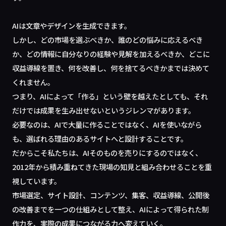
AIは文章やデザインを生成できます。
しかし、どの市場を選ぶべきか、誰のどの悩みに応えるべき
か、どの情報に自分なりの経験や見解を加えるべきか、どこに
収益導線を置き、何を改善し、何を捨てるべきかまでは決めて
くれません。
つまり、AIによって「作る」という壁を越えたとしても、それ
だけでは成果を生み出せないというジレンマがあります。
必要なのは、AIで大量に作ることではなく、AIを使いながら
も、選ばれる理由のあるサイトへと設計することです。
だからこそ私たちは、AIそのものを売りにするのではなく、
2012年から積み重ねてきた現場の知見と組み合わせることを重
視しています。
市場選定、サイト設計、コンテンツ、集客、収益導線、公開後
の改善までを一つの仕組みとして整え、AIによって得られた制
作力を、実際の成果につながる力へ変えていく。