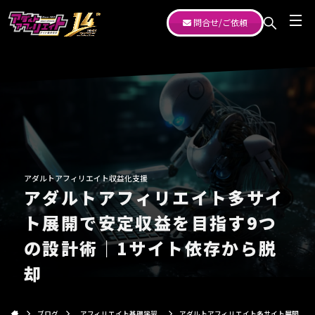
問合せ/ご依頼
アダルトアフィリエイト収益化支援
アダルトアフィリエイト多サイ
ト展開で安定収益を目指す9つ
の設計術｜1サイト依存から脱
却
ブログ
アフィリエイト基礎学習
アダルトアフィリエイト多サイト展開