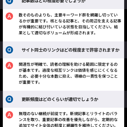
記事数はどの程度必要でしょうか
数そのものよりも、主要キーワード群を網羅し切ってい
るかが重要です。核となる記事と、その周辺を支える記事
が有機的に結び付いている状態を目指してください。結
果として適切なボリュームが形成されます。
サイト同士のリンクはどの程度まで許容されますか
関連性が明確で、読者の理解を助ける範囲に限定するの
が基本です。過度な相互リンクは価値を感じにくくなる
ため、必要十分な本数に抑え、導線の一貫性を保つこと
が重要です。
更新頻度はどのくらいが適切でしょうか
無理のない継続が前提です。新規記事とリライトのバラ
ンスを取り、重要記事の改善を優先しながら、定期的な
追加でサイト全体の鮮度と網羅性を維持してください。