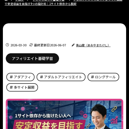
で安定収益を目指す9つの設計術｜1サイト依存から脱却
2026-03-30
最終更新日
2026-06-07
青山健（あおやまたけし）
アフィリエイト基礎学習
アダアフィ
アダルトアフィリエイト
ロングテール
多サイト展開