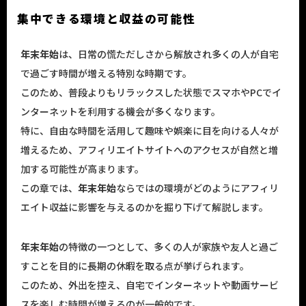
集中できる環境と収益の可能性
年末年始
は、日常の慌ただしさから解放され多くの人が自宅
で過ごす時間が増える特別な時期です。
このため、普段よりもリラックスした状態でスマホやPCでイ
ンターネットを利用する機会が多くなります。
特に、自由な時間を活用して趣味や娯楽に目を向ける人々が
増えるため、アフィリエイトサイトへのアクセスが自然と増
加する可能性が高まります。
この章では、
年末年始
ならではの環境がどのようにアフィリ
エイト収益に影響を与えるのかを掘り下げて解説します。
年末年始
の特徴の一つとして、多くの人が家族や友人と過ご
すことを目的に長期の休暇を取る点が挙げられます。
このため、外出を控え、自宅でインターネットや動画サービ
スを楽しむ時間が増えるのが一般的です。