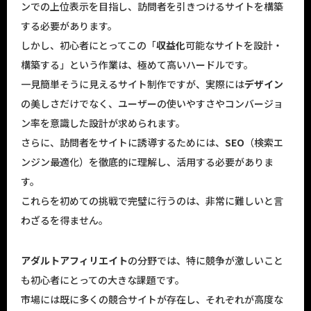
ンでの上位表示を目指し、訪問者を引きつけるサイトを構築
する必要があります。
しかし、初心者にとってこの「
収益化
可能なサイトを設計・
構築する」という作業は、極めて高いハードルです。
一見簡単そうに見えるサイト制作ですが、実際には
デザイン
の美しさだけでなく、ユーザーの使いやすさやコンバージョ
ン率を意識した設計が求められます。
さらに、訪問者をサイトに誘導するためには、
SEO
（検索エ
ンジン最適化）を徹底的に理解し、活用する必要がありま
す。
これらを初めての挑戦で完璧に行うのは、非常に難しいと言
わざるを得ません。
アダルトアフィリエイト
の分野では、特に競争が激しいこと
も初心者にとっての大きな課題です。
市場には既に多くの競合サイトが存在し、それぞれが高度な