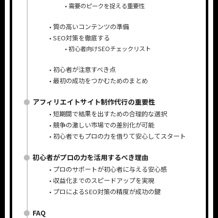
需要のピークを捉える重要性
質の高いコンテンツの準備
SEO対策を徹底する
初心者向けSEOチェックリスト
初心者が注意すべき点
最初の成功をつかむためのまとめ
アフィリエイトサイト制作代行の重要性
短期間で結果を出すための合理的な選択
競争の激しい市場での差別化が可能
初心者でもプロの力を借りて安心してスタート
初心者がプロの力を活用するべき理由
プロのサポートが初心者に与える安心感
収益化までのスピードアップを実現
プロによるSEO対策の精度が成功の鍵
FAQ