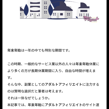
年末年始
は一年の中でも特別な期間です。
この時期、一般的なサービス業以外の人々は
年末年始
休業に
より多くの方が長期休業期間に入り、自由な時間が増えま
す。
そんな中、副業としての
アダルトアフィリエイト
に注力する
のは賢明な選択だと筆者は考えます。
それは一体なぜでしょうか。
本記事では、
年末年始
に
アダルトアフィリエイト
のサイト運