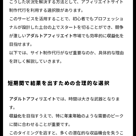
こうした状況を解決する方法として、アフィリエイトサイト
制作代行を利用する選択肢があります。
このサービスを活用することで、初心者でもプロフェッショ
ナルが設計した土台の上でスタートを切ることができ、競争
が激しい
アダルトアフィリエイト
市場でも効率的に
収益化
を
目指せます。
以下では、サイト制作代行がなぜ重要なのか、具体的な理由
を詳しく解説していきます。
短期間で結果を出すための合理的な選択
アダルトアフィリエイト
では、時間は大きな武器となりま
す。
収益化
を目指すうえで、特に
年末年始
のような需要のピーク
に間に合わせることが重要です。
このタイミングを逃すと、多くの潜在的な収益機会を失うこ