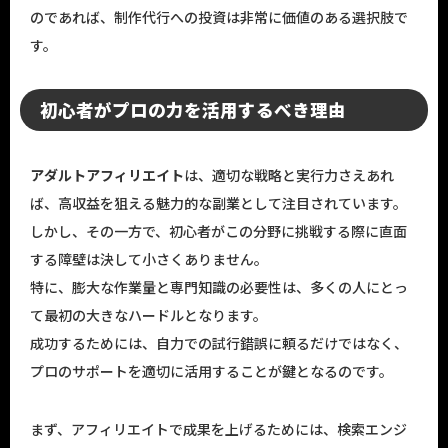
のであれば、制作代行への投資は非常に価値のある選択肢で
す。
初心者がプロの力を活用するべき理由
アダルトアフィリエイト
は、適切な戦略と実行力さえあれ
ば、高収益を狙える魅力的な副業として注目されています。
しかし、その一方で、初心者がこの分野に挑戦する際に直面
する障壁は決して小さくありません。
特に、膨大な作業量と専門知識の必要性は、多くの人にとっ
て最初の大きなハードルとなります。
成功するためには、自力での試行錯誤に頼るだけではなく、
プロのサポートを適切に活用することが鍵となるのです。
まず、アフィリエイトで成果を上げるためには、検索エンジ