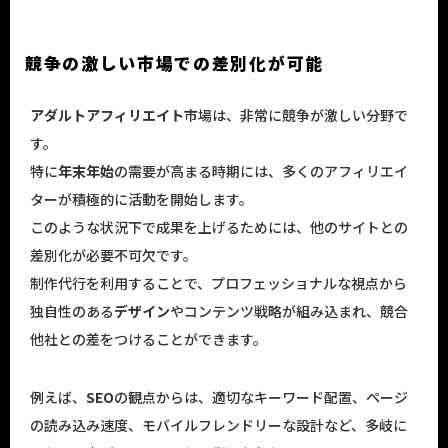
競争の激しい市場での差別化が可能
アダルトアフィリエイト
市場は、非常に競争が激しい分野で
す。
特に
年末年始
の需要が高まる時期には、多くのアフィリエイ
ターが積極的に活動を開始します。
このような状況下で成果を上げるためには、他のサイトとの
差別化が必要不可欠です。
制作代行を利用することで、プロフェッショナルな視点から
独自性のある
デザイン
やコンテンツ戦略が組み込まれ、競合
他社との差をつけることができます。
例えば、
SEO
の観点からは、適切なキーワード配置、ページ
の読み込み速度、モバイルフレンドリーな設計など、多岐に