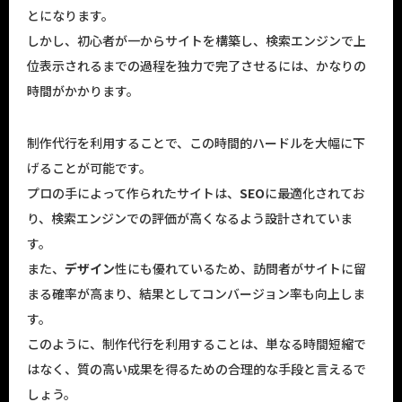
とになります。
しかし、初心者が一からサイトを構築し、検索エンジンで上
位表示されるまでの過程を独力で完了させるには、かなりの
時間がかかります。
制作代行を利用することで、この時間的ハードルを大幅に下
げることが可能です。
プロの手によって作られたサイトは、
SEO
に最適化されてお
り、検索エンジンでの評価が高くなるよう設計されていま
す。
また、
デザイン
性にも優れているため、訪問者がサイトに留
まる確率が高まり、結果としてコンバージョン率も向上しま
す。
このように、制作代行を利用することは、単なる時間短縮で
はなく、質の高い成果を得るための合理的な手段と言えるで
しょう。