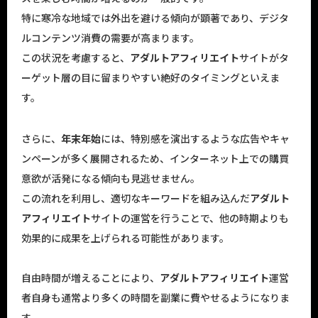
特に寒冷な地域では外出を避ける傾向が顕著であり、デジタ
ルコンテンツ消費の需要が高まります。
この状況を考慮すると、
アダルトアフィリエイト
サイトがタ
ーゲット層の目に留まりやすい絶好のタイミングといえま
す。
さらに、
年末年始
には、特別感を演出するような広告やキャ
ンペーンが多く展開されるため、インターネット上での購買
意欲が活発になる傾向も見逃せません。
この流れを利用し、適切なキーワードを組み込んだ
アダルト
アフィリエイト
サイトの運営を行うことで、他の時期よりも
効果的に成果を上げられる可能性があります。
自由時間が増えることにより、
アダルトアフィリエイト
運営
者自身も通常より多くの時間を副業に費やせるようになりま
す。