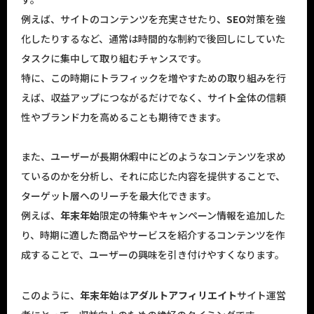
例えば、サイトのコンテンツを充実させたり、
SEO
対策を強
化したりするなど、通常は時間的な制約で後回しにしていた
タスクに集中して取り組むチャンスです。
特に、この時期にトラフィックを増やすための取り組みを行
えば、収益アップにつながるだけでなく、サイト全体の信頼
性やブランド力を高めることも期待できます。
また、ユーザーが長期休暇中にどのようなコンテンツを求め
ているのかを分析し、それに応じた内容を提供することで、
ターゲット層へのリーチを最大化できます。
例えば、
年末年始
限定の特集やキャンペーン情報を追加した
り、時期に適した商品やサービスを紹介するコンテンツを作
成することで、ユーザーの興味を引き付けやすくなります。
このように、
年末年始
は
アダルトアフィリエイト
サイト運営