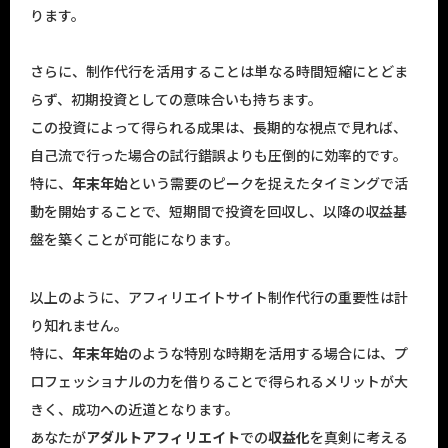
ります。
さらに、制作代行を活用することは単なる時間短縮にとどま
らず、初期投資としての意味合いも持ちます。
この投資によって得られる成果は、長期的な視点で見れば、
自己流で行った場合の試行錯誤よりも圧倒的に効率的です。
特に、
年末年始
という需要のピークを捉えたタイミングで活
動を開始することで、短期間で投資を回収し、以降の収益基
盤を築くことが可能になります。
以上のように、アフィリエイトサイト制作代行の重要性は計
り知れません。
特に、
年末年始
のような特別な時期を活用する場合には、プ
ロフェッショナルの力を借りることで得られるメリットが大
きく、成功への近道となります。
あなたが
アダルトアフィリエイト
での
収益化
を真剣に考える