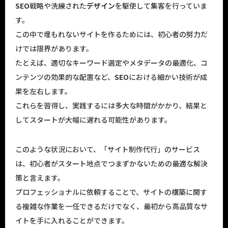
SEO
戦略や洗練された
デザイン
を駆使して集客を行っていま
す。
この中で埋もれないサイトを作るためには、初心者の努力だ
けでは限界があります。
たとえば、適切なキーワード選定やメタデータの最適化、コ
ンテンツの効果的な配置など、
SEO
における細かい技術が成
果を左右します。
これらを習得し、実践するには多大な時間がかかり、結果と
してスタートが大幅に遅れる可能性があります。
このような状況において、「サイト制作代行」のサービス
は、初心者がスタート地点でつまずかないための最適な解決
策と言えます。
プロフェッショナルに依頼することで、サイトの構築に関す
る複雑な作業を一任できるだけでなく、最初から高品質なサ
イトを手に入れることができます。