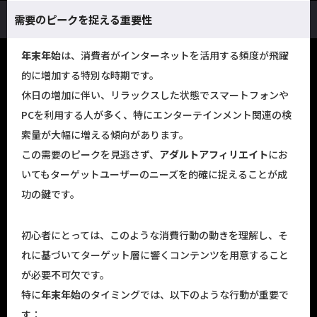
需要のピークを捉える重要性
年末年始
は、消費者がインターネットを活用する頻度が飛躍
的に増加する特別な時期です。
休日の増加に伴い、リラックスした状態でスマートフォンや
PCを利用する人が多く、特にエンターテインメント関連の検
索量が大幅に増える傾向があります。
この需要のピークを見逃さず、
アダルトアフィリエイト
にお
いてもターゲットユーザーのニーズを的確に捉えることが成
功の鍵です。
初心者にとっては、このような消費行動の動きを理解し、そ
れに基づいてターゲット層に響くコンテンツを用意すること
が必要不可欠です。
特に
年末年始
のタイミングでは、以下のような行動が重要で
す：