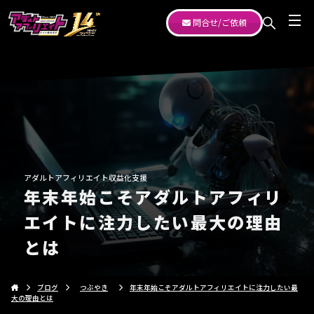
問合せ/ご依頼
アダルトアフィリエイト収益化支援
年末年始こそアダルトアフィリ
エイトに注力したい最大の理由
とは
ブログ
つぶやき
年末年始こそアダルトアフィリエイトに注力したい最
大の理由とは