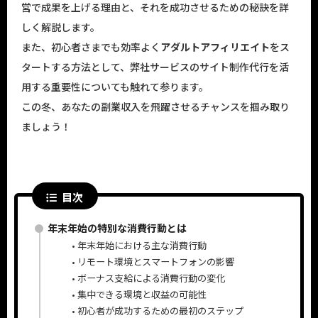
営で成果を上げる理由と、それを成功させるための秘訣を詳
しく解説します。
また、初心者さまでも効率よく
アダルトアフィリエイト
をス
タートする方法として、弊社サービスのサイト制作代行を活
用する重要性についても触れて参ります。
この冬、あなたの副業収入を飛躍させるチャンスを掴み取り
ましょう！
目次
年末年始の特別な消費行動とは
年末年始における主な消費行動
リモート環境とスマートフォンの影響
ボーナス支給による消費行動の変化
集中できる環境と収益の可能性
初心者が成功するための最初のステップ