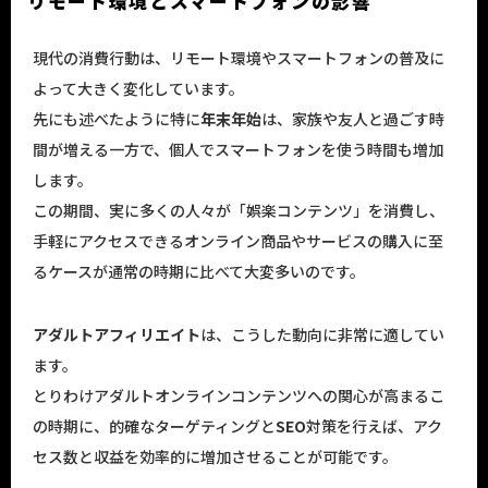
リモート環境とスマートフォンの影響
現代の消費行動は、リモート環境やスマートフォンの普及に
よって大きく変化しています。
先にも述べたように特に
年末年始
は、家族や友人と過ごす時
間が増える一方で、個人でスマートフォンを使う時間も増加
します。
この期間、実に多くの人々が「娯楽コンテンツ」を消費し、
手軽にアクセスできるオンライン商品やサービスの購入に至
るケースが通常の時期に比べて大変多いのです。
アダルトアフィリエイト
は、こうした動向に非常に適してい
ます。
とりわけアダルトオンラインコンテンツへの関心が高まるこ
の時期に、的確なターゲティングと
SEO
対策を行えば、アク
セス数と収益を効率的に増加させることが可能です。