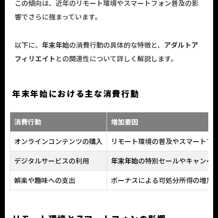
この傾向は、近年のリモート環境やスマートフォン普及の影
響でさらに強まっています。
以下に、
年末年始
の消費行動の具体的な特徴と、
アダルトア
フィリエイト
との関連性について詳しく解説します。
年末年始における主な消費行動
消費行動
増加要因
オンラインコンテンツの購入
リモート環境の普及やスマートフ
デジタルサービスの利用
年末年始
の特別セールやキャンペ
娯楽や趣味への支出
ボーナスによる可処分所得の増加