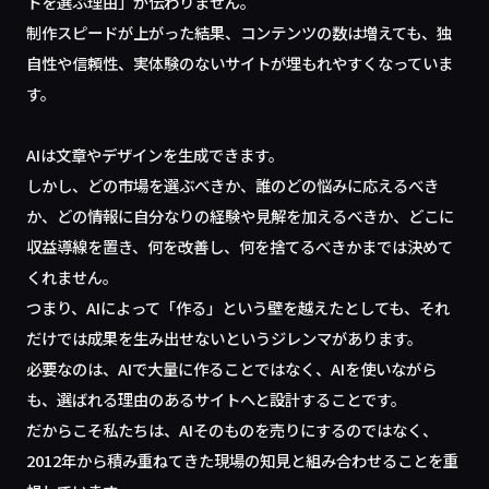
トを選ぶ理由」が伝わりません。
制作スピードが上がった結果、コンテンツの数は増えても、独
自性や信頼性、実体験のないサイトが埋もれやすくなっていま
す。
AIは文章やデザインを生成できます。
しかし、どの市場を選ぶべきか、誰のどの悩みに応えるべき
か、どの情報に自分なりの経験や見解を加えるべきか、どこに
収益導線を置き、何を改善し、何を捨てるべきかまでは決めて
くれません。
つまり、AIによって「作る」という壁を越えたとしても、それ
だけでは成果を生み出せないというジレンマがあります。
必要なのは、AIで大量に作ることではなく、AIを使いながら
も、選ばれる理由のあるサイトへと設計することです。
だからこそ私たちは、AIそのものを売りにするのではなく、
2012年から積み重ねてきた現場の知見と組み合わせることを重