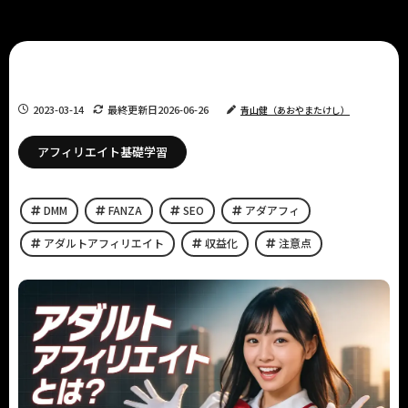
2023-03-14
最終更新日
2026-06-26
青山健（あおやまたけし）
アフィリエイト基礎学習
DMM
FANZA
SEO
アダアフィ
アダルトアフィリエイト
収益化
注意点