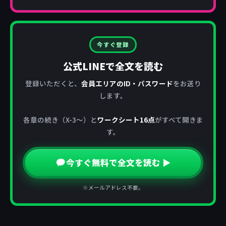
今すぐ登録
公式LINEで全文を読む
登録いただくと、
会員エリアのID・パスワード
をお送り
します。
各章の続き（X-3〜）と
ワークシート16点
がすべて開きま
す。
今すぐ無料で全文を読む ▶
※メールアドレス不要。