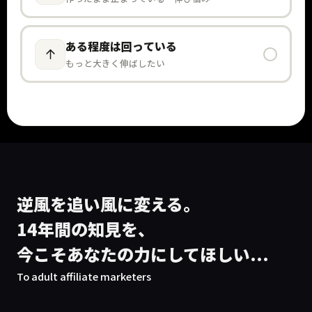
ある程度は回っている
もっと大きく伸ばしたい
逆風を追い風に変える。
14年間の知見を、
今こそあなたの力にしてほしい...
To adult affiliate marketers