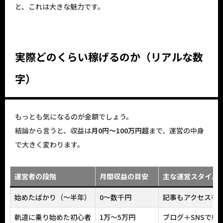
と、これは大きな魅力です。
実際どのくらい稼げるのか（リアルな数
字）
もっとも気になるのが金額でしょう。
結論から言うと、収益は
月0円〜100万円超
まで、運営の中身
で大きく変わります。
運営者の段階
月間収益の目安
主な運営スタイル
始めたばかり（〜半年）
0〜数千円
記事もアクセスも
軌道に乗り始めた初心者
1万〜5万円
ブログ＋SNSで継