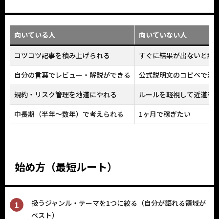
向いている人
向いていない人
コツコツ記事を積み上げられる
すぐに結果が出ないと辞
自分の言葉でレビュー・解説ができる
公式説明文のコピペで済
規約・リスク管理を地道にやれる
ルールを軽視して近道を
中長期（半年〜数年）で考えられる
1ヶ月で稼ぎたい
始め方（最短ルート）
扱うジャンル・テーマを1つに絞る（自分が語れる領域が
ベスト）