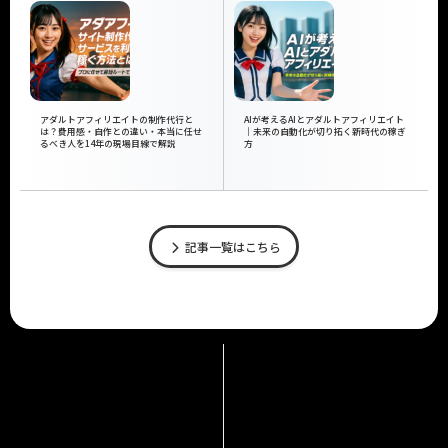
アダルトアフィリエイトの制作代行と
AIが考えるAIとアダルトアフィリエイト
は？費用感・自作との違い・本当に任せ
｜未来の自動化が切り拓く新時代の稼ぎ
るべき人を14年の現場目線で解説
方
記事一覧はこちら