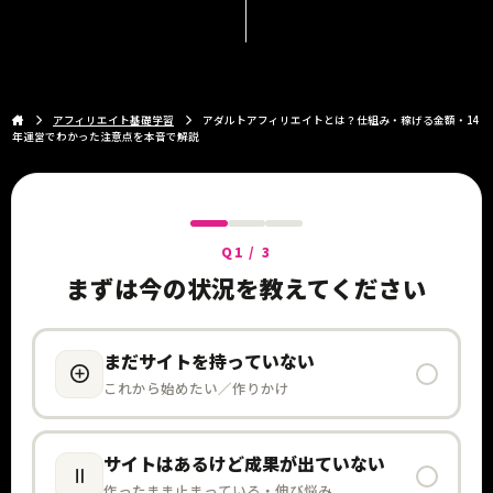
アフィリエイト基礎学習
アダルトアフィリエイトとは？仕組み・稼げる金額・14
年運営でわかった注意点を本音で解説
Q1 / 3
まずは今の状況を教えてください
まだサイトを持っていない
これから始めたい／作りかけ
サイトはあるけど成果が出ていない
作ったまま止まっている・伸び悩み