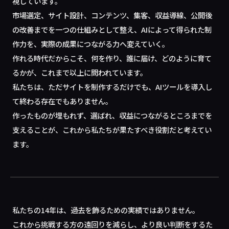
視しています。
市場選定、サイト設計、コンテンツ、集客、収益導線、公開後
の改善までを一つの仕組みとして整え、AIによって得られた制
作力を、実際の成果につながる力へ変えていく。
作れる時代だからこそ、何を作り、誰に届け、どのように育て
るかが、これまで以上に問われています。
私たちは、ただサイトを制作するだけでも、AIツールを導入し
て終わる存在でもありません。
作ったものが埋もれず、選ばれ、収益につながるところまでを
支えることが、これから私たちが果たすべき役割だと考えてい
ます。
私たちの14年は、過去を飾るための実績ではありません。
これから挑戦する方の遠回りを減らし、より良い判断をするた