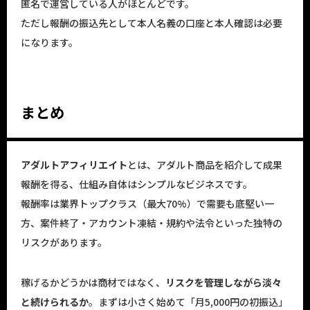
匿名で運営している人がほとんどです。
ただし報酬の振込先として本人名義の口座と本人確認は必要
になります。
まとめ
アダルトアフィリエイト
とは、アダルト商品を紹介して成果
報酬を得る、仕組み自体はシンプルなビジネスです。
報酬率は業界トップクラス（最大70%）で需要も底堅い一
方、案件終了・アカウント凍結・規約や法令といった独特の
リスクがあります。
稼げるかどうかは商材ではなく、
リスクを管理しながら淡々
と続けられるか
。まずは小さく始めて「月5,000円の初振込」