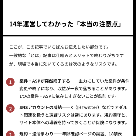
14年運営してわかった「本当の注意点」
ここが、この記事でいちばんお伝えしたい部分です。
一般的な「とは」記事は仕組みとメリットで終わりがちです
が、現場で本当に効いてくるのは次のようなリスクです。
案件・ASPが突然終了する
——主力にしていた案件が条件
変更や終了になり、収益が一夜で落ちることがあります。
1つの案件・ASPに依存しすぎないことが鉄則です。
SNSアカウントの凍結
——X（旧Twitter）などでアダル
ト関連を扱うと凍結リスクは常にあります。規約遵守と、
サイト本体への導線を持っておくことが保険になります。
規約・法令まわり
——年齢確認ページの設置、18禁表