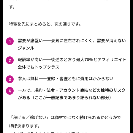
す。
特徴を先にまとめると、次の通りです。
需要が底堅い——景気に左右されにくく、需要が消えない
ジャンル
報酬率が高い——後述のとおり最大70%とアフィリエイト
全体でもトップクラス
参入は無料——登録・審査ともに費用はかからない
一方で、規約・法令・アカウント凍結などの
独特のリスク
がある（ここが一般記事であまり語られない部分）
「稼げる／稼げない」は商材ではなく
続けられるかどうか
で
ほぼ決まります。